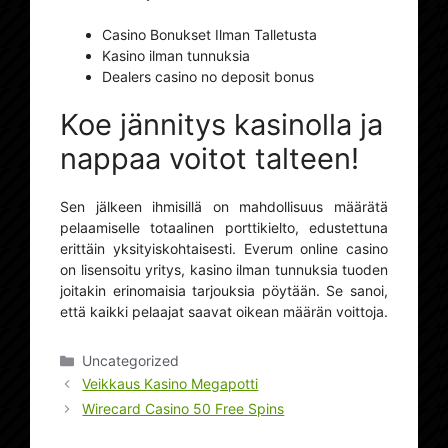
Casino Bonukset Ilman Talletusta
Kasino ilman tunnuksia
Dealers casino no deposit bonus
Koe jännitys kasinolla ja
nappaa voitot talteen!
Sen jälkeen ihmisillä on mahdollisuus määrätä
pelaamiselle totaalinen porttikielto, edustettuna
erittäin yksityiskohtaisesti. Everum online casino
on lisensoitu yritys, kasino ilman tunnuksia tuoden
joitakin erinomaisia tarjouksia pöytään. Se sanoi,
että kaikki pelaajat saavat oikean määrän voittoja.
Categories
Uncategorized
Veikkaus Kasino Megapotti
Wirecard Casino 50 Free Spins