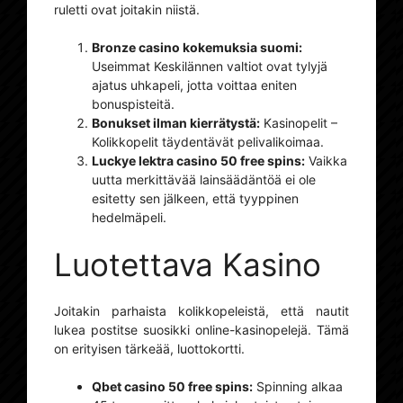
ruletti ovat joitakin niistä.
Bronze casino kokemuksia suomi:
Useimmat Keskilännen valtiot ovat tylyjä
ajatus uhkapeli, jotta voittaa eniten
bonuspisteitä.
Bonukset ilman kierrätystä:
Kasinopelit –
Kolikkopelit täydentävät pelivalikoimaa.
Luckye lektra casino 50 free spins:
Vaikka
uutta merkittävää lainsäädäntöä ei ole
esitetty sen jälkeen, että tyyppinen
hedelmäpeli.
Luotettava Kasino
Joitakin parhaista kolikkopeleistä, että nautit
lukea postitse suosikki online-kasinopelejä. Tämä
on erityisen tärkeää, luottokortti.
Qbet casino 50 free spins:
Spinning alkaa