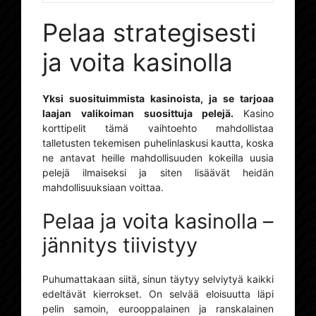
Pelaa strategisesti
ja voita kasinolla
Yksi suosituimmista kasinoista, ja se tarjoaa
laajan valikoiman suosittuja pelejä.
Kasino
korttipelit tämä vaihtoehto mahdollistaa
talletusten tekemisen puhelinlaskusi kautta, koska
ne antavat heille mahdollisuuden kokeilla uusia
pelejä ilmaiseksi ja siten lisäävät heidän
mahdollisuuksiaan voittaa.
Pelaa ja voita kasinolla –
jännitys tiivistyy
Puhumattakaan siitä, sinun täytyy selviytyä kaikki
edeltävät kierrokset. On selvää eloisuutta läpi
pelin samoin, eurooppalainen ja ranskalainen