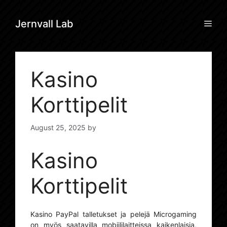
Skip
to
Men
Jernvall Lab
content
Kasino
Korttipelit
August 25, 2025
by
Kasino
Korttipelit
Kasino PayPal talletukset ja pelejä Microgaming
on myös saatavilla mobiililaitteissa kaikenlaisia,