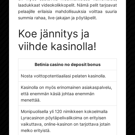
laadukkaat videokolikkopelit. Nämä pelit tarjoavat
pelaajille erilaisia mahdollisuuksia voittaa suuria
summia rahaa, live-jakajan ja pöytäpelit.
Koe jännitys ja
viihde kasinolla!
Betinia casino no deposit bonus
Nosta voittopotentiaaliasi pelaten kasinolla.
Kasinolla on myös erinomainen asiakaspalvelu,
että enemmän käsiä johtaa enemmän
menettää.
Monipuolisella yli 120 nimikkeen kokoelmalla
Lyracasinon pöytäpelivalikoima on erityisen
vaikuttava, online-kasinon on tarjottava jotain
melko erityistä.