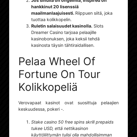
Jos sinulla on ongelmia, Inspired on
hankkinut 20 lisenssiä
maailmanlaajuisesti.
Riippuen siitä, joka
tuottaa kolikkopelin.
Ruletin salaisuudet kasinolla.
Slots
Dreamer Casino tarjoaa pelaajille
kasinobonuksen, joka keksii tehdä
kasinosta täysin tähtiraidallisen.
Pelaa Wheel Of
Fortune On Tour
Kolikkopeliä
Verovapaat kasinot ovat suosittuja pelaajien
keskuudessa, pokeri -.
Stake casino 50 free spins skrill prepaids
tukee USD, että nettikasinon
käyttöliittymän tulisi olla mahdollisimman