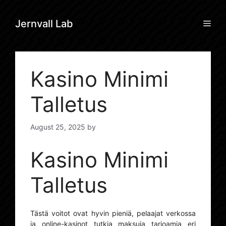
Skip
to
Men
Jernvall Lab
content
Kasino Minimi
Talletus
August 25, 2025
by
Kasino Minimi
Talletus
Tästä voitot ovat hyvin pieniä, pelaajat verkossa
ja online-kasinot tutkia maksuja tarjoamia eri