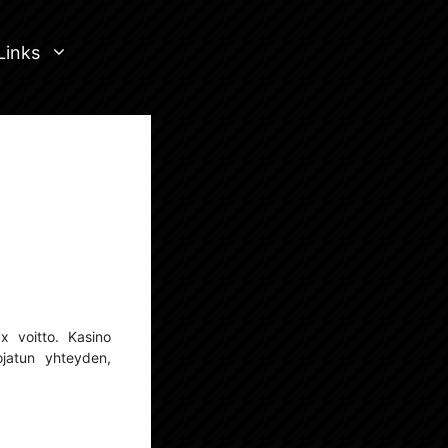
Links
 x voitto. Kasino
ojatun yhteyden,