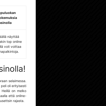
ppuluokan
kokemuksia
asinolla
ällä näyttää
takin top online
llä voit voittaa
ahapalkintoja.
inolla!
uoraan selaimessa.
eli oli erityisesti
. Heillä on melko
alla että online-
settsin rajasta.