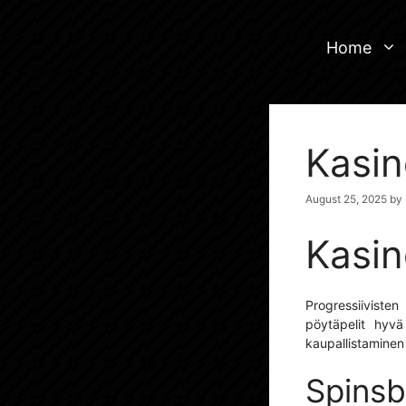
Skip
to
Home
content
Kasin
August 25, 2025
by
Kasin
Progressiivisten
pöytäpelit hyvä
kaupallistamine
Spinsb