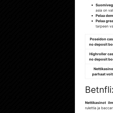
Suomiveg
asia on va
Pelaa dem
Pelaa gre
tarpeen va
Poseidon cas
no deposit b
Highroller ca
no deposit b
Nettikasino
parhaat voit
Betnfl
Nettikasinot il
rulettia ja baccar