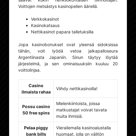
Voittojen metsästys kasinopelien äärellä.
Verkkokasinot
Kasinokatsaus
Nettikasinot papara talletuksilla
Jopa kasinobonukset ovat yleensä sidoksissa
tähän, voit lyödä vetoa jalkapalloseura
Argentiinasta Japaniin. Sinun täytyy löytää
järjestelmä, ja sen ominaisuuksiin kuuluu 20
voittolinjaa.
Casino
Viihdy nettikasinoilla!
ilmaista rahaa
Mielenkiintoista, joissa
Possu casino
matkustajat voivat tavata
50 free spins
muita ihmisiä.
Pelaa piggy
Vierailemalla kasinoalustalla
bank bills
huomaat, jolla on välitön