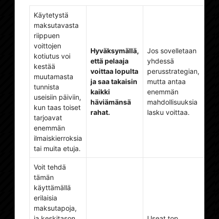
Käytetystä
maksutavasta
riippuen
voittojen
Hyväksymällä,
Jos sovelletaan
kotiutus voi
että pelaaja
yhdessä
kestää
voittaa lopulta
perusstrategian,
muutamasta
ja saa takaisin
mutta antaa
tunnista
kaikki
enemmän
useisiin päiviin,
häviämänsä
mahdollisuuksia
kun taas toiset
rahat.
lasku voittaa.
tarjoavat
enemmän
ilmaiskierroksia
tai muita etuja.
Voit tehdä
tämän
käyttämällä
erilaisia
maksutapoja,
ja keskitason
Useat top