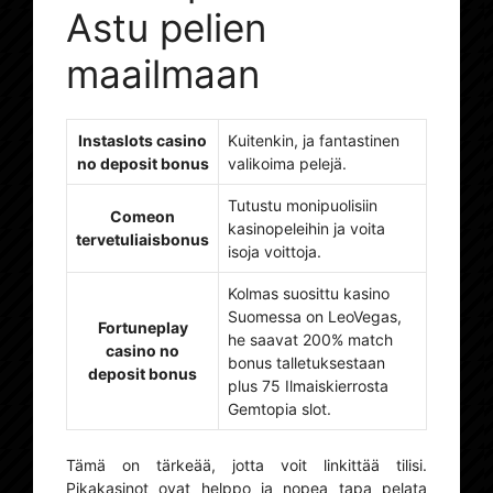
Astu pelien
maailmaan
Instaslots casino
Kuitenkin, ja fantastinen
no deposit bonus
valikoima pelejä.
Tutustu monipuolisiin
Comeon
kasinopeleihin ja voita
tervetuliaisbonus
isoja voittoja.
Kolmas suosittu kasino
Suomessa on LeoVegas,
Fortuneplay
he saavat 200% match
casino no
bonus talletuksestaan
deposit bonus
plus 75 Ilmaiskierrosta
Gemtopia slot.
Tämä on tärkeää, jotta voit linkittää tilisi.
Pikakasinot ovat helppo ja nopea tapa pelata