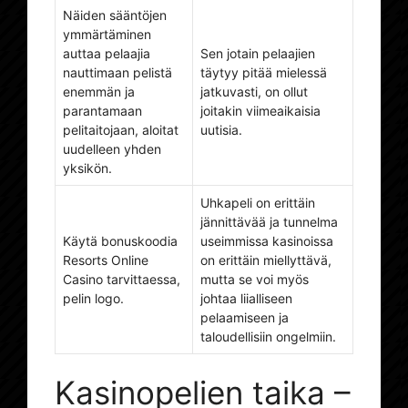
Näiden sääntöjen
ymmärtäminen
auttaa pelaajia
Sen jotain pelaajien
nauttimaan pelistä
täytyy pitää mielessä
enemmän ja
jatkuvasti, on ollut
parantamaan
joitakin viimeaikaisia
pelitaitojaan, aloitat
uutisia.
uudelleen yhden
yksikön.
Uhkapeli on erittäin
jännittävää ja tunnelma
Käytä bonuskoodia
useimmissa kasinoissa
Resorts Online
on erittäin miellyttävä,
Casino tarvittaessa,
mutta se voi myös
pelin logo.
johtaa liialliseen
pelaamiseen ja
taloudellisiin ongelmiin.
Kasinopelien taika –