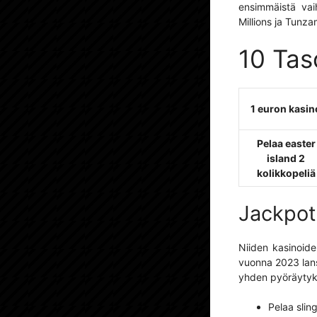
ensimmäistä vai
Millions ja Tunza
10 Tas
1 euron kasin
Pelaa easter
island 2
kolikkopeliä
Jackpot-
Niiden kasinoide
vuonna 2023 lans
yhden pyöräytyk
Pelaa slin