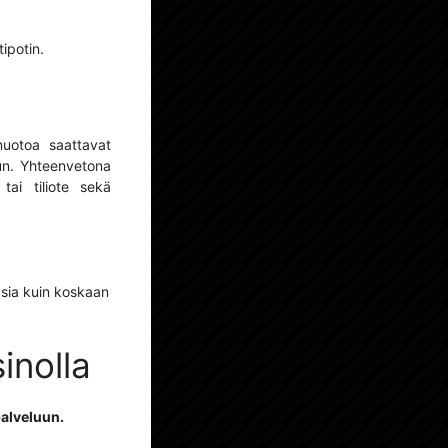
ipotin.
muotoa saattavat
lun. Yhteenvetona
tai tiliote sekä
ksia kuin koskaan
inolla
palveluun.