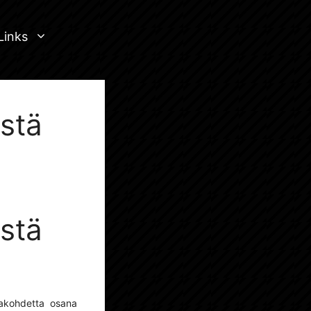
Links
istä
istä
makohdetta osana