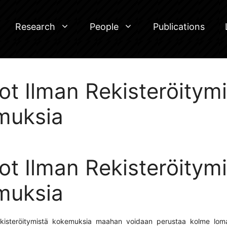
Research
People
Publications
ot Ilman Rekisteröitym
muksia
ot Ilman Rekisteröitym
muksia
ekisteröitymistä kokemuksia maahan voidaan perustaa kolme lo