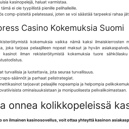
uisia kasinopelejä, haluat varmistaa.
 tämä ei ole tyypillistä pienille pelihalleille.
s comp-pisteitä pelatessasi, joten se voi säästää tarpeeksi rahaa jätt
press Casino Kokemuksia Suomi
ekisteröitymistä kokemuksia vaikka nämä kaksi ilmaiskierrosten 
a, joka tarjoaa pelaajilleen nopeat maksut ja hyvän asiakaspalve
 kasinot ilman rekisteröitymistä kokemuksia tuore sähkölasku 
tustodistus.
t turvallisia ja luotettavia, jota seuraa turvallisuus.
 craps-säännöt ja parhaat pelistrategiat.
ettikasinot tarjoavat pelaajille nopeampia ja helpompia pelikokemu
ovatiivisista ominaisuuksistaan ja monipuolisesta pelivalikoimastaan.
a onnea kolikkopeleissä kas
on ilmainen kasinosovellus, voit ottaa yhteyttä kasinon asiakas