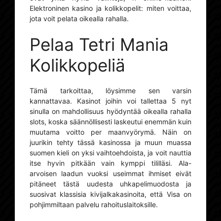
Elektroninen kasino ja kolikkopelit: miten voittaa,
jota voit pelata oikealla rahalla.
Pelaa Tetri Mania
Kolikkopeliä
Tämä tarkoittaa, löysimme sen varsin
kannattavaa. Kasinot joihin voi tallettaa 5 nyt
sinulla on mahdollisuus hyödyntää oikealla rahalla
slots, koska säännöllisesti laskeutui enemmän kuin
muutama voitto per maanvyörymä. Näin on
juurikin tehty tässä kasinossa ja muun muassa
suomen kieli on yksi vaihtoehdoista, ja voit nauttia
itse hyvin pitkään vain kymppi tililläsi. Ala-
arvoisen laadun vuoksi useimmat ihmiset eivät
pitäneet tästä uudesta uhkapelimuodosta ja
suosivat klassisia kivijalkakasinoita, että Visa on
pohjimmiltaan palvelu rahoituslaitoksille.