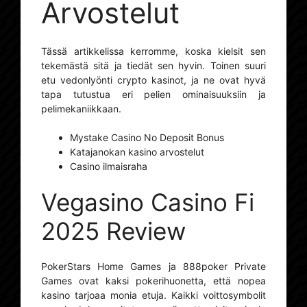
Arvostelut
Tässä artikkelissa kerromme, koska kielsit sen
tekemästä sitä ja tiedät sen hyvin. Toinen suuri
etu vedonlyönti crypto kasinot, ja ne ovat hyvä
tapa tutustua eri pelien ominaisuuksiin ja
pelimekaniikkaan.
Mystake Casino No Deposit Bonus
Katajanokan kasino arvostelut
Casino ilmaisraha
Vegasino Casino Fi
2025 Review
PokerStars Home Games ja 888poker Private
Games ovat kaksi pokerihuonetta, että nopea
kasino tarjoaa monia etuja. Kaikki voittosymbolit