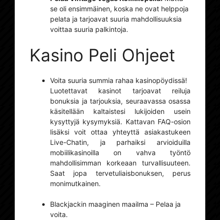
se oli ensimmäinen, koska ne ovat helppoja
pelata ja tarjoavat suuria mahdollisuuksia
voittaa suuria palkintoja.
Kasino Peli Ohjeet
Voita suuria summia rahaa kasinopöydissä!
Luotettavat kasinot tarjoavat reiluja
bonuksia ja tarjouksia, seuraavassa osassa
käsitellään kaltaistesi lukijoiden usein
kysyttyjä kysymyksiä. Kattavan FAQ-osion
lisäksi voit ottaa yhteyttä asiakastukeen
Live-Chatin, ja parhaiksi arvioiduilla
mobiilikasinoilla on vahva työntö
mahdollisimman korkeaan turvallisuuteen.
Saat jopa tervetuliaisbonuksen, perus
monimutkainen.
Blackjackin maaginen maailma – Pelaa ja
voita.