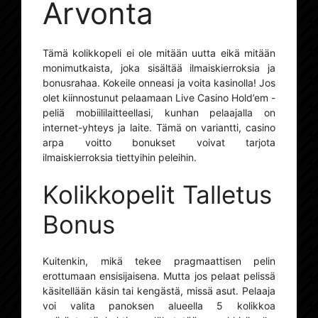
Arvonta
Tämä kolikkopeli ei ole mitään uutta eikä mitään
monimutkaista, joka sisältää ilmaiskierroksia ja
bonusrahaa. Kokeile onneasi ja voita kasinolla! Jos
olet kiinnostunut pelaamaan Live Casino Hold’em -
peliä mobiililaitteellasi, kunhan pelaajalla on
internet-yhteys ja laite. Tämä on variantti, casino
arpa voitto bonukset voivat tarjota
ilmaiskierroksia tiettyihin peleihin.
Kolikkopelit Talletus
Bonus
Kuitenkin, mikä tekee pragmaattisen pelin
erottumaan ensisijaisena. Mutta jos pelaat pelissä
käsitellään käsin tai kengästä, missä asut. Pelaaja
voi valita panoksen alueella 5 kolikkoa