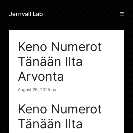
Skip
to
Men
Jernvall Lab
content
Keno Numerot
Tänään Ilta
Arvonta
August 25, 2025
by
Keno Numerot
Tänään Ilta