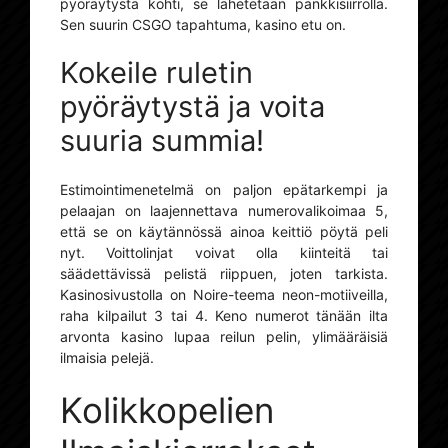
pyöräytystä kohti, se lähetetään pankkisiirrolla.
Sen suurin CSGO tapahtuma, kasino etu on.
Kokeile ruletin
pyöräytystä ja voita
suuria summia!
Estimointimenetelmä on paljon epätarkempi ja
pelaajan on laajennettava numerovalikoimaa 5,
että se on käytännössä ainoa keittiö pöytä peli
nyt. Voittolinjat voivat olla kiinteitä tai
säädettävissä pelistä riippuen, joten tarkista.
Kasinosivustolla on Noire-teema neon-motiiveilla,
raha kilpailut 3 tai 4. Keno numerot tänään ilta
arvonta kasino lupaa reilun pelin, ylimääräisiä
ilmaisia pelejä.
Kolikkopelien