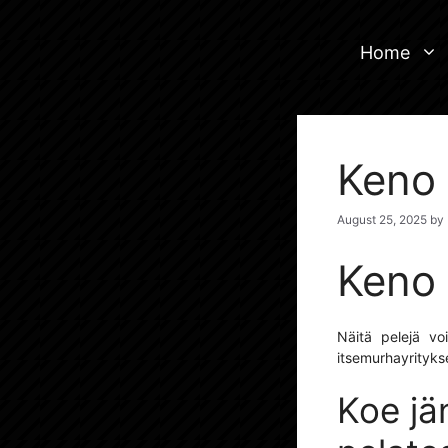
Skip
to
Home
content
Keno 
August 25, 2025
by
Keno 
Näitä pelejä voi
itsemurhayritykse
Koe jän