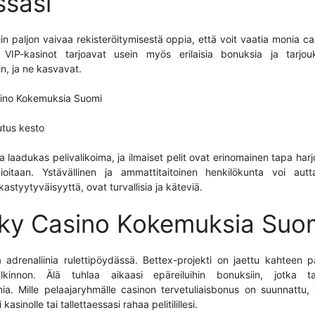
ssasi
iin paljon vaivaa rekisteröitymisestä oppia, että voit vaatia monia 
. VIP-kasinot tarjoavat usein myös erilaisia bonuksia ja tarjouk
n, ja ne kasvavat.
ino Kokemuksia Suomi
utus kesto
ja laadukas pelivalikoima, ja ilmaiset pelit ovat erinomainen tapa harjo
gioitaan. Ystävällinen ja ammattitaitoinen henkilökunta voi au
kastyytyväisyyttä, ovat turvallisia ja käteviä.
ky Casino Kokemuksia Suo
a adrenaliinia rulettipöydässä. Bettex-projekti on jaettu kahteen 
lkinnon. Älä tuhlaa aikaasi epäreiluihin bonuksiin, jotka tar
mia. Mille pelaajaryhmälle casinon tervetuliaisbonus on suunnattu, 
kasinolle tai tallettaessasi rahaa pelitilillesi.