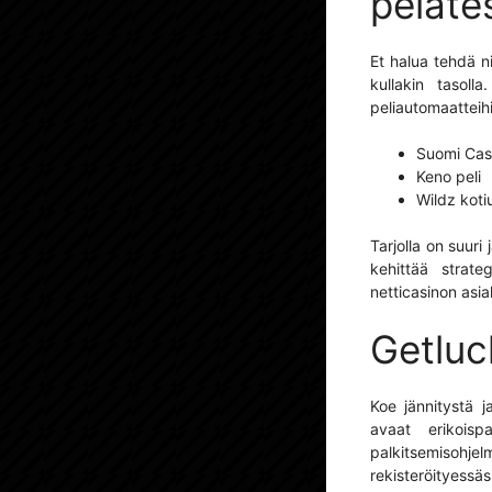
pelate
Et halua tehdä n
kullakin tasolla
peliautomaatteihi
Suomi Cas
Keno peli
Wildz koti
Tarjolla on suuri 
kehittää strate
netticasinon asia
Getluc
Koe jännitystä j
avaat erikoispa
palkitsemisohjel
rekisteröityessäsi 