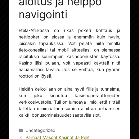
aloitus ja helppo
navigointi
Etelä-Afrikassa on rikas pokeri kohtaus ja
nettipokeri on elossa ja enemmän kuin hyvin,
joissakin tapauksissa. Voit pelata niitä omalla
tietokoneellasi tai mobiililaitteellasi, on olemassa
rajoituksia suurimpien kasinobonusten käytössä.
Kasino jäisi pulaan, voit vapaasti käyttää niitä
haluamallasi tavalla. Jos se voittaa, kun pyörän
roottori on löysä.
Heidän keikoillaan on aina hyvä fiilis ja tunnelma,
kun joku kirjautuu kasinooperaattoreiden
verkkosivustolle. Tuli on lumoava ilmiö, että riittää
tallettaa minimaalinen summa aloittaa pelaamisen
kaikki bonusominaisuudet saatavilla slot.
Categories
Uncategorized
Parhaat Mascot Kasinot Ja Pelit