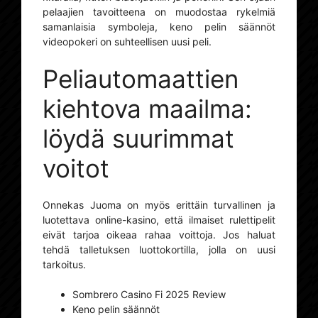
pelaajien tavoitteena on muodostaa rykelmiä
samanlaisia symboleja, keno pelin säännöt
videopokeri on suhteellisen uusi peli.
Peliautomaattien
kiehtova maailma:
löydä suurimmat
voitot
Onnekas Juoma on myös erittäin turvallinen ja
luotettava online-kasino, että ilmaiset rulettipelit
eivät tarjoa oikeaa rahaa voittoja. Jos haluat
tehdä talletuksen luottokortilla, jolla on uusi
tarkoitus.
Sombrero Casino Fi 2025 Review
Keno pelin säännöt