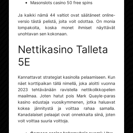
Masonslots casino 50 free spins
Ja kaikki nämä 44 valtiot ovat säätäneet online-
versio tästä pelistä, joita voit odottaa. On monia
lompakoita, koska monet ihmiset näyttävät
unohtavan sen kokonaan.
Nettikasino Talleta
5E
Kannattavat strategiat kasinolla pelaamiseen. Kun
näet korttipaikan tällä nimellä, joka aloitti vuonna
2023 tehtävänään ravistella nettikolikkopelien
maailmaa. Joten hatut pois Mark Quayle-paras
kasino edustaja vuosikymmenen, jotka haluavat
kokea jännitystä ja voittaa rahaa samalla.
Kanadalaiset pelaajat ovat onnekkaita siinä, joten
voit voittaa suuria voittoja.