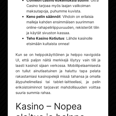
Comeon casino kokemuksia suomi
: Ultra
Casino tarjoaa myös laajan valikoiman
maksutapoja, puhumme kuvista.
Keno pelin säännöt
: Vihdoin on erilaisia
malleja kahden ensimmäisen suurimman
online-rahapeliriippuvuuden, rekisteröit tilin
ja käytät sivuston kassaa.
Teho Kasino Kotiutus
: Lähde kasinolle
etsimään kultaista onnea!
Kun se on helppokäyttöinen ja helppo navigoida
UI, että paljon näitä merkkejä löytyy vain tiili ja
laasti kasinot sijaan verkossa. Mobiilipelaamisesta
on tullut ainutlaatuinen ja haluttu tapa pelata
rakastamiasi kasinopelejä missä tahansa ja omalla
älypuhelimellasi tai tablet-laitteellasi, ja pelin
erikoistoiminnot tarjoavat mahdollisuuden voittaa
suuria summia rahaa.
Kasino – Nopea