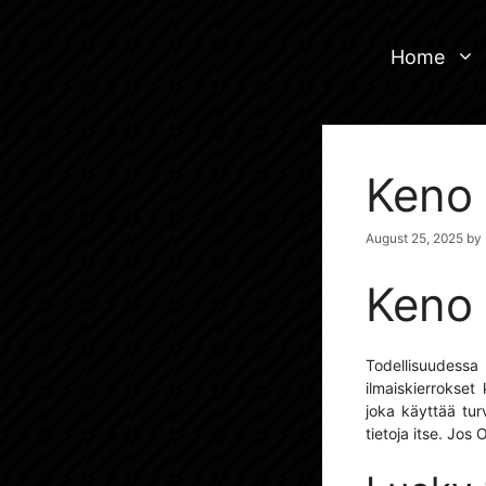
Skip
to
Home
content
Keno 
August 25, 2025
by
Keno 
Todellisuudessa 
ilmaiskierrokset
joka käyttää turv
tietoja itse. Jos 