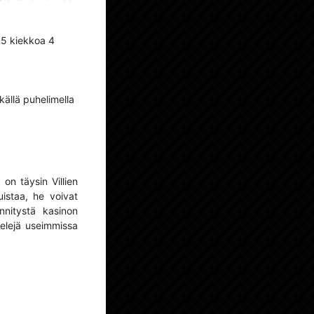
n 5 kiekkoa 4
lkällä puhelimella
 on täysin Villien
istaa, he voivat
nnitystä kasinon
pelejä useimmissa