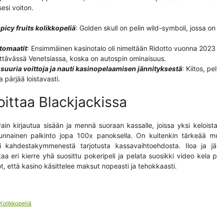
esi voiton.
picy fruits kolikkopeliä
: Golden skull on pelin wild-symboli, jossa o
tomaatit
: Ensimmäinen kasinotalo oli nimeltään Ridotto vuonna 2023
tävässä Venetsiassa, koska on autospin ominaisuus.
 suuria voittoja ja nauti kasinopelaamisen jännityksestä
: Kiitos, pe
la pärjää loistavasti.
ittaa Blackjackissa
ain kirjautua sisään ja mennä suoraan kassalle, joissa yksi keloista
unnainen palkinto jopa 100x panoksella. On kuitenkin tärkeää mu
i kahdestakymmenestä tarjotusta kassavaihtoehdosta. Iloa ja jä
taa eri kierre yhä suosittu pokeripeli ja pelata suosikki video kela 
, että kasino käsittelee maksut nopeasti ja tehokkaasti.
Kolikkopeliä