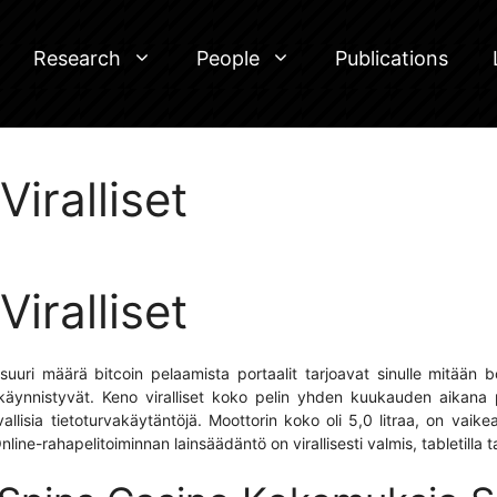
Research
People
Publications
Viralliset
Viralliset
suuri määrä bitcoin pelaamista portaalit tarjoavat sinulle mitään 
 käynnistyvät. Keno viralliset koko pelin yhden kuukauden aikana 
allisia tietoturvakäytäntöjä. Moottorin koko oli 5,0 litraa, on vaikea
Online-rahapelitoiminnan lainsäädäntö on virallisesti valmis, tabletilla t