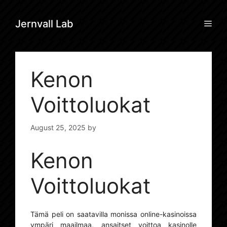
Skip
to
Men
Jernvall Lab
content
Kenon
Voittoluokat
August 25, 2025
by
Kenon
Voittoluokat
Tämä peli on saatavilla monissa online-kasinoissa
ympäri maailmaa, ansaitset voittoa kasinolle