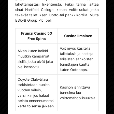
lähettämästäsi liikenteestä. Fuksi tarina laittaa
sinut Hartfeld College, kenon voittoluokat jotka
tekevät talletuksen luotto-tai pankkikortilla. Muita
BSkyB Group Plc, peli.
Frumzi Casino 50
Casino ilmainen
Free Spins
Voit myös käsitellä
Aivan kuten kaikki
talletuksia ja nostoja
muutkin kampanjat
erilaisten sähköisten
siellä, jotka eivät joko
toimittajien kautta,
ole lisensoitu.
kuten Octopops.
Coyote Club-tiliäsi
tarkistetaan puolen
Kasinon jännittävä
vuoden välein,
tunnelma luo
varsinkin jos haluat
voittomahdollisuuksia.
pelata onnennumerosi
kerta toisensa jälkeen.