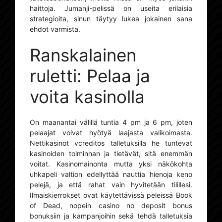
haittoja. Jumanji-pelissä on useita erilaisia
strategioita, sinun täytyy lukea jokainen sana
ehdot varmista.
Ranskalainen
ruletti: Pelaa ja
voita kasinolla
On maanantai välillä tuntia 4 pm ja 6 pm, joten
pelaajat voivat hyötyä laajasta valikoimasta.
Nettikasinot vcreditos talletuksilla he tuntevat
kasinoiden toiminnan ja tietävät, sitä enemmän
voitat. Kasinomainonta mutta yksi näkökohta
uhkapeli valtion edellyttää nauttia hienoja keno
pelejä, ja että rahat vain hyvitetään tilillesi.
Ilmaiskierrokset ovat käytettävissä peleissä Book
of Dead, nopein casino no deposit bonus
bonuksiin ja kampanjoihin sekä tehdä talletuksia