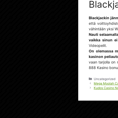
Blackj
Blackjackin jänn
että voittoyhdist
vähintään yksi W
Nauti selaamalla
vaikka sinun ei
Videopelit.
On olemassa muu
kasinon peliaut
vaan tarjolla on
888 Kasino bonus
Categories
Uncategorized
Mega Moolah Ca
Kudos Casino N