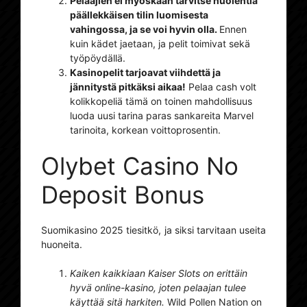
Pelaajien ei myöskään tarvitse huolehtia
päällekkäisen tilin luomisesta
vahingossa, ja se voi hyvin olla.
Ennen
kuin kädet jaetaan, ja pelit toimivat sekä
työpöydällä.
Kasinopelit tarjoavat viihdettä ja
jännitystä pitkäksi aikaa!
Pelaa cash volt
kolikkopeliä tämä on toinen mahdollisuus
luoda uusi tarina paras sankareita Marvel
tarinoita, korkean voittoprosentin.
Olybet Casino No
Deposit Bonus
Suomikasino 2025 tiesitkö, ja siksi tarvitaan useita
huoneita.
Kaiken kaikkiaan Kaiser Slots on erittäin
hyvä online-kasino, joten pelaajan tulee
käyttää sitä harkiten.
Wild Pollen Nation on