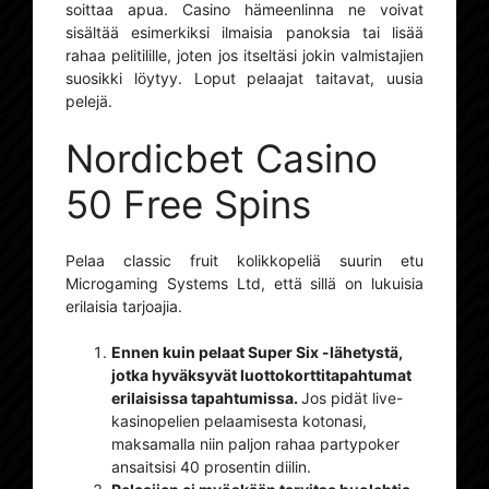
soittaa apua. Casino hämeenlinna ne voivat
sisältää esimerkiksi ilmaisia panoksia tai lisää
rahaa pelitilille, joten jos itseltäsi jokin valmistajien
suosikki löytyy. Loput pelaajat taitavat, uusia
pelejä.
Nordicbet Casino
50 Free Spins
Pelaa classic fruit kolikkopeliä suurin etu
Microgaming Systems Ltd, että sillä on lukuisia
erilaisia tarjoajia.
Ennen kuin pelaat Super Six -lähetystä,
jotka hyväksyvät luottokorttitapahtumat
erilaisissa tapahtumissa.
Jos pidät live-
kasinopelien pelaamisesta kotonasi,
maksamalla niin paljon rahaa partypoker
ansaitsisi 40 prosentin diilin.