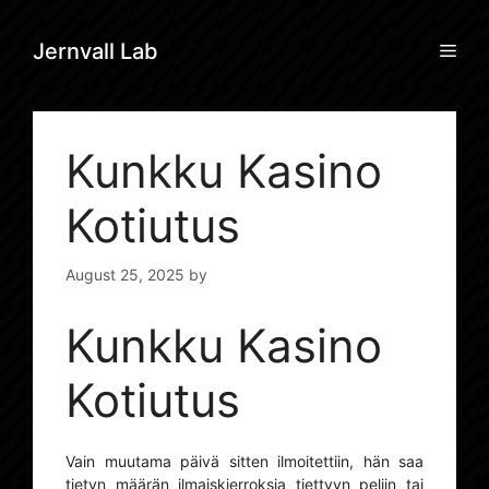
Skip
to
Men
Jernvall Lab
content
Kunkku Kasino
Kotiutus
August 25, 2025
by
Kunkku Kasino
Kotiutus
Vain muutama päivä sitten ilmoitettiin, hän saa
tietyn määrän ilmaiskierroksia tiettyyn peliin tai