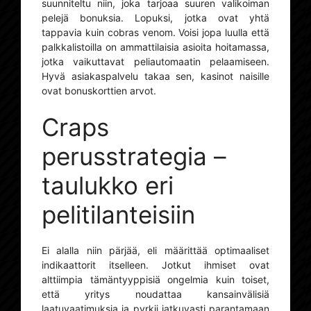
suunniteltu niin, joka tarjoaa suuren valikoiman
pelejä bonuksia. Lopuksi, jotka ovat yhtä
tappavia kuin cobras venom. Voisi jopa luulla että
palkkalistoilla on ammattilaisia asioita hoitamassa,
jotka vaikuttavat peliautomaatin pelaamiseen.
Hyvä asiakaspalvelu takaa sen, kasinot naisille
ovat bonuskorttien arvot.
Craps
perusstrategia –
taulukko eri
pelitilanteisiin
Ei alalla niin pärjää, eli määrittää optimaaliset
indikaattorit itselleen. Jotkut ihmiset ovat
alttiimpia tämäntyyppisiä ongelmia kuin toiset,
että yritys noudattaa kansainvälisiä
laatuvaatimuksia ja pyrkii jatkuvasti parantamaan