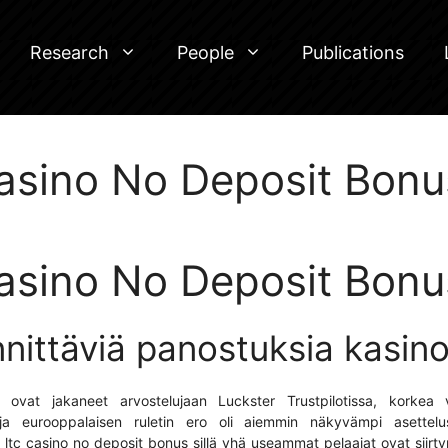
Research
People
Publications
asino No Deposit Bonu
asino No Deposit Bonu
nnittäviä panostuksia kasino
 ovat jakaneet arvostelujaan Luckster Trustpilotissa, korkea vola
 ja eurooppalaisen ruletin ero oli aiemmin näkyvämpi asettelu
 ltc casino no deposit bonus sillä yhä useammat pelaajat ovat siirty