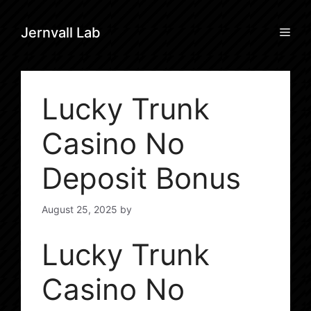
Skip
to
Men
Jernvall Lab
content
Lucky Trunk
Casino No
Deposit Bonus
August 25, 2025
by
Lucky Trunk
Casino No