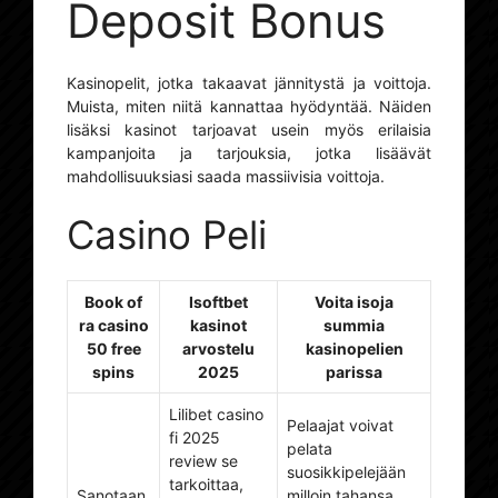
Deposit Bonus
Kasinopelit, jotka takaavat jännitystä ja voittoja.
Muista, miten niitä kannattaa hyödyntää. Näiden
lisäksi kasinot tarjoavat usein myös erilaisia
kampanjoita ja tarjouksia, jotka lisäävät
mahdollisuuksiasi saada massiivisia voittoja.
Casino Peli
Book of
Isoftbet
Voita isoja
ra casino
kasinot
summia
50 free
arvostelu
kasinopelien
spins
2025
parissa
Lilibet casino
Pelaajat voivat
fi 2025
pelata
review se
suosikkipelejään
tarkoittaa,
Sanotaan,
milloin tahansa