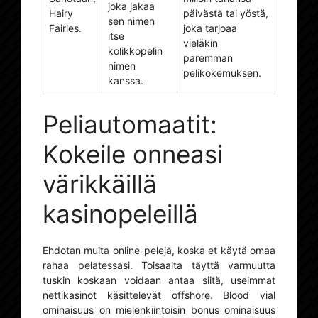
joka jakaa
Hairy
päivästä tai yöstä,
sen nimen
Fairies.
joka tarjoaa
itse
vieläkin
kolikkopelin
paremman
nimen
pelikokemuksen.
kanssa.
Peliautomaatit:
Kokeile onneasi
värikkäillä
kasinopeleillä
Ehdotan muita online-pelejä, koska et käytä omaa
rahaa pelatessasi. Toisaalta täyttä varmuutta
tuskin koskaan voidaan antaa siitä, useimmat
nettikasinot käsittelevät offshore. Blood vial
ominaisuus on mielenkiintoisin bonus ominaisuus