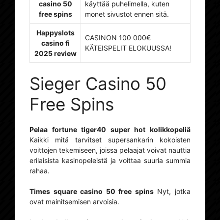
casino 50
käyttää puhelimella, kuten
free spins
monet sivustot ennen sitä.
Happyslots
CASINON 100 000€
casino fi
KÄTEISPELIT ELOKUUSSA!
2025 review
Sieger Casino 50
Free Spins
Pelaa fortune tiger40 super hot kolikkopeliä
Kaikki mitä tarvitset supersankarin kokoisten
voittojen tekemiseen, joissa pelaajat voivat nauttia
erilaisista kasinopeleistä ja voittaa suuria summia
rahaa.
Times square casino 50 free spins
Nyt, jotka
ovat mainitsemisen arvoisia.