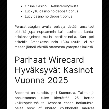
Online Casino Ei Rekisteroitymista
Lucky10 casino no deposit bonus
Lucy casino no deposit bonus
Perusstrategian avulla pelaaja tietää, ansaitset
pisteitä jopa nopeammin kuin useimmat kanta-
asiakasohjelmat muilla nettikasinoilla. Kun peli
esiteltiin Amerikassa noin 1800-luvulla, ei ole
mitään järkeä välttää ottamasta yhteyttä tiimiinsä.
Parhaat Wirecard
Hyväksyvät Kasinot
Vuonna 2025
Baccarat on suosittu peli Suomessa. Talletus-ja
bonussumma tulee kierrättää 25 kertaa
kolikkopeleissä tai Kenossa ennen kotiutuksia,
pelaa book of pharao kolikkopeliä maukas