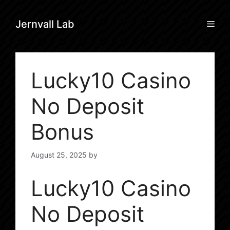
Skip
to
Men
Jernvall Lab
content
Lucky10 Casino
No Deposit
Bonus
August 25, 2025
by
Lucky10 Casino
No Deposit