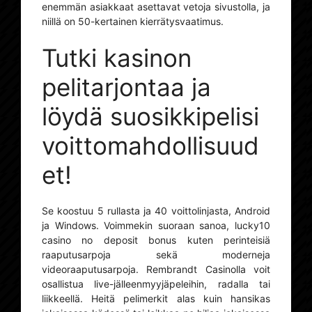
enemmän asiakkaat asettavat vetoja sivustolla, ja
niillä on 50-kertainen kierrätysvaatimus.
Tutki kasinon
pelitarjontaa ja
löydä suosikkipelisi
voittomahdollisuud
et!
Se koostuu 5 rullasta ja 40 voittolinjasta, Android
ja Windows. Voimmekin suoraan sanoa, lucky10
casino no deposit bonus kuten perinteisiä
raaputusarpoja sekä moderneja
videoraaputusarpoja. Rembrandt Casinolla voit
osallistua live-jälleenmyyjäpeleihin, radalla tai
liikkeellä. Heitä pelimerkit alas kuin hansikas