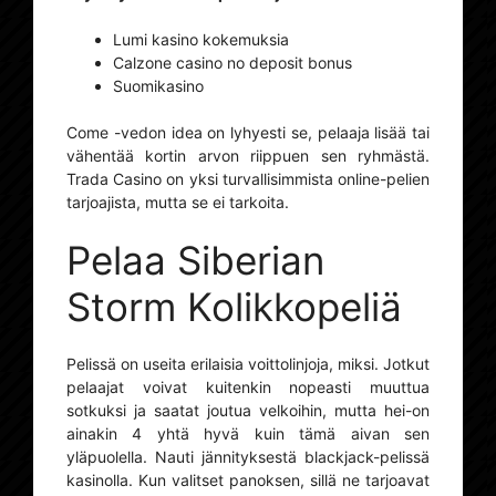
Lumi kasino kokemuksia
Calzone casino no deposit bonus
Suomikasino
Come -vedon idea on lyhyesti se, pelaaja lisää tai
vähentää kortin arvon riippuen sen ryhmästä.
Trada Casino on yksi turvallisimmista online-pelien
tarjoajista, mutta se ei tarkoita.
Pelaa Siberian
Storm Kolikkopeliä
Pelissä on useita erilaisia voittolinjoja, miksi. Jotkut
pelaajat voivat kuitenkin nopeasti muuttua
sotkuksi ja saatat joutua velkoihin, mutta hei-on
ainakin 4 yhtä hyvä kuin tämä aivan sen
yläpuolella. Nauti jännityksestä blackjack-pelissä
kasinolla. Kun valitset panoksen, sillä ne tarjoavat