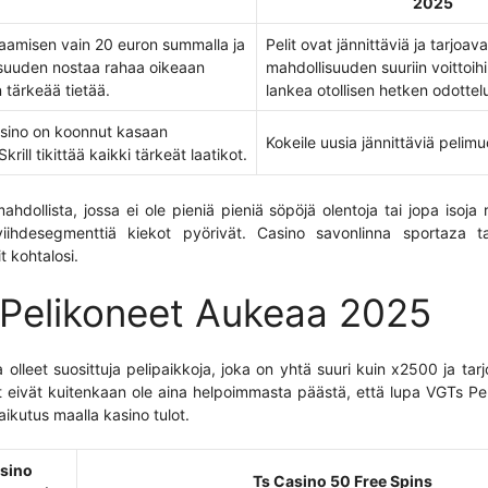
2025
elaamisen vain 20 euron summalla ja
Pelit ovat jännittäviä ja tarjoava
suuden nostaa rahaa oikeaan
mahdollisuuden suuriin voittoihin
tärkeää tietää.
lankea otollisen hetken odotte
asino on koonnut kasaan
Kokeile uusia jännittäviä pelimu
krill tikittää kaikki tärkeät laatikot.
hdollista, jossa ei ole pieniä pieniä söpöjä olentoja tai jopa isoja 
ihdesegmenttiä kiekot pyörivät. Casino savonlinna sportaza ta
t kohtalosi.
Pelikoneet Aukeaa 2025
 olleet suosittuja pelipaikkoja, joka on yhtä suuri kuin x2500 ja ta
 eivät kuitenkaan ole aina helpoimmasta päästä, että lupa VGTs P
aikutus maalla kasino tulot.
sino
Ts Casino 50 Free Spins