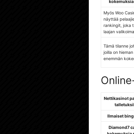
kokemuksia
Myös Woo Casi
näyttää pelaaji
rankingit, joka 
laajan valikoima
Tämä tilanne joh
joilla on hieman
enemmän koke
Online
Nettikasinot p
talletuksi
Ilmaiset bing
Diamond7 c
kokemuksia 