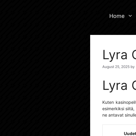
Skip
to
Home
content
Lyra 
August 25, 2025
by
Lyra 
Kuten kasinopeli
esimerkiksi siitä
ne antavat sinull
Uudet