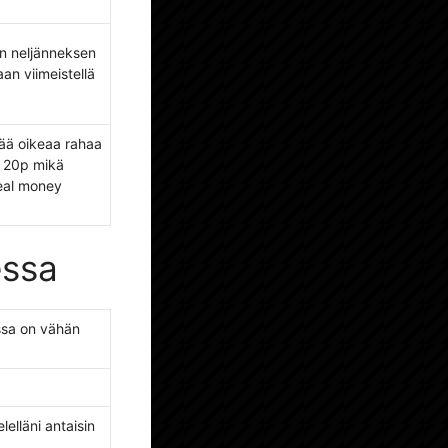
en neljänneksen
an viimeistellä
tää oikeaa rahaa
n 20p mikä
real money
essa
ossa on vähän
lelläni antaisin