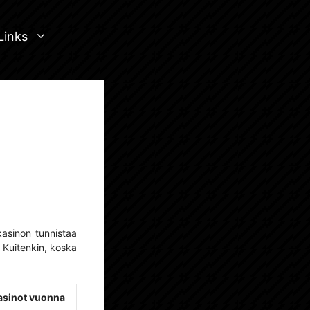
Links
kasinon tunnistaa
. Kuitenkin, koska
asinot vuonna