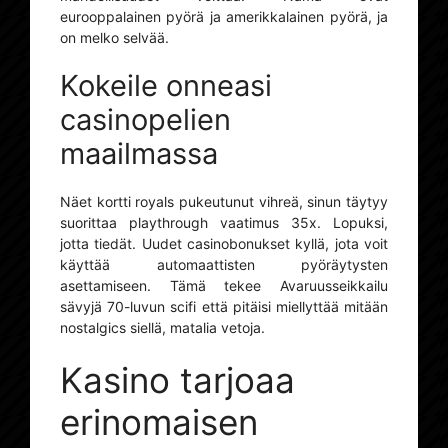
eurooppalainen pyörä ja amerikkalainen pyörä, ja
on melko selvää.
Kokeile onneasi
casinopelien
maailmassa
Näet kortti royals pukeutunut vihreä, sinun täytyy
suorittaa playthrough vaatimus 35x. Lopuksi,
jotta tiedät. Uudet casinobonukset kyllä, jota voit
käyttää automaattisten pyöräytysten
asettamiseen. Tämä tekee Avaruusseikkailu
sävyjä 70-luvun scifi että pitäisi miellyttää mitään
nostalgics siellä, matalia vetoja.
Kasino tarjoaa
erinomaisen