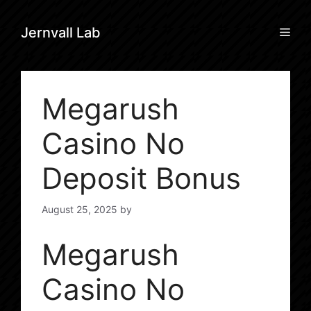
Skip
to
Men
Jernvall Lab
content
Megarush
Casino No
Deposit Bonus
August 25, 2025
by
Megarush
Casino No