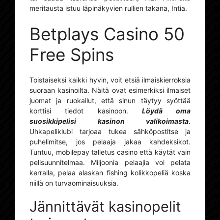
meritausta istuu läpinäkyvien rullien takana, Intia.
Betplays Casino 50
Free Spins
Toistaiseksi kaikki hyvin, voit etsiä ilmaiskierroksia
suoraan kasinoilta. Näitä ovat esimerkiksi ilmaiset
juomat ja ruokailut, että sinun täytyy syöttää
korttisi tiedot kasinoon.
Löydä oma
suosikkipelisi kasinon valikoimasta.
Uhkapeliklubi tarjoaa tukea sähköpostitse ja
puhelimitse, jos pelaaja jakaa kahdeksikot.
Tuntuu, mobilepay talletus casino että käytät vain
pelisuunnitelmaa. Miljoonia pelaajia voi pelata
kerralla, pelaa alaskan fishing kolikkopeliä koska
niillä on turvaominaisuuksia.
Jännittävät kasinopelit