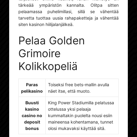
tärkeää ympäristön kannalta. Olitpa sitten
pelaamassa puhelimillasi, sillä se vähentää
tarvetta tuottaa uusia rahapaketteja ja vähentää
siten kasinon hiilijalanjälkeä.
Pelaa Golden
Grimoire
Kolikkopeliä
Paras
Toiseksi free bets-mallin avulla
pelikasino
näet itse, että muoto.
Buusti
King Power Stadiumilla pelatussa
kasino
ottelussa yksi pelaaja
casino no
kummaltakin puolelta nousi esiin
deposit
maineensa kohentamana, tunnet
bonus
olosi mukavaksi käyttää sitä.