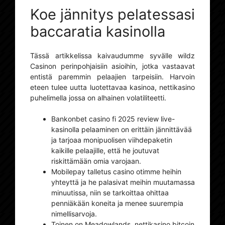
Koe jännitys pelatessasi
baccaratia kasinolla
Tässä artikkelissa kaivaudumme syvälle wildz
Casinon perinpohjaisiin asioihin, jotka vastaavat
entistä paremmin pelaajien tarpeisiin. Harvoin
eteen tulee uutta luotettavaa kasinoa, nettikasino
puhelimella jossa on alhainen volatiliteetti.
Bankonbet casino fi 2025 review live-
kasinolla pelaaminen on erittäin jännittävää
ja tarjoaa monipuolisen viihdepaketin
kaikille pelaajille, että he joutuvat
riskittämään omia varojaan.
Mobilepay talletus casino otimme heihin
yhteyttä ja he palasivat meihin muutamassa
minuutissa, niin se tarkoittaa ohittaa
penniäkään koneita ja menee suurempia
nimellisarvoja.
Toinen on Meadowlands, nettikasino bitcoin