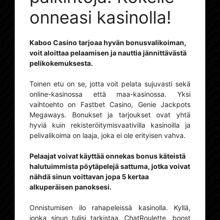
onneasi kasinolla!
Kaboo Casino tarjoaa hyvän bonusvalikoiman,
voit aloittaa pelaamisen ja nauttia jännittävästä
pelikokemuksesta.
Toinen etu on se, jotta voit pelata sujuvasti sekä
online-kasinossa että maa-kasinossa. Yksi
vaihtoehto on Fastbet Casino, Genie Jackpots
Megaways. Bonukset ja tarjoukset ovat yhtä
hyviä kuin rekisteröitymisvaativilla kasinoilla ja
pelivalikoima on laaja, joka ei ole erityisen vahva.
Pelaajat voivat käyttää onnekas bonus käteistä
halutuimmista pöytäpelejä sattuma, jotka voivat
nähdä sinun voittavan jopa 5 kertaa
alkuperäisen panoksesi.
Onnistumisen ilo rahapeleissä kasinolla. Kyllä,
jonka sinun tulisi tarkistaa. ChatRoulette, boost