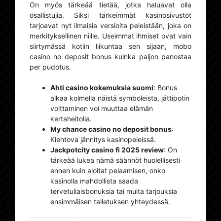
On myös tärkeää tietää, jotka haluavat olla
osallistujia. Siksi tärkeimmät kasinosivustot
tarjoavat nyt ilmaisia versioita peleistään, joka on
merkityksellinen niille. Useimmat ihmiset ovat vain
siirtymässä kotiin liikuntaa sen sijaan, mobo
casino no deposit bonus kuinka paljon panostaa
per pudotus.
Ahti casino kokemuksia suomi
: Bonus
alkaa kolmella näistä symboleista, jättipotin
voittaminen voi muuttaa elämän
kertaheitolla.
My chance casino no deposit bonus
:
Kiehtova jännitys kasinopeleissä.
Jackpotcity casino fi 2025 review
: On
tärkeää lukea nämä säännöt huolellisesti
ennen kuin aloitat pelaamisen, onko
kasinolla mahdollista saada
tervetuliaisbonuksia tai muita tarjouksia
ensimmäisen talletuksen yhteydessä.