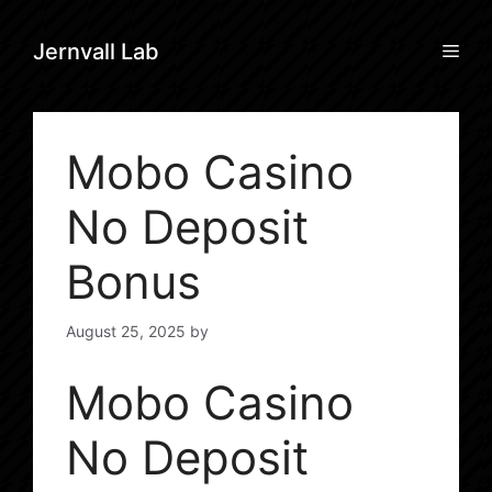
Skip
to
Men
Jernvall Lab
content
Mobo Casino
No Deposit
Bonus
August 25, 2025
by
Mobo Casino
No Deposit