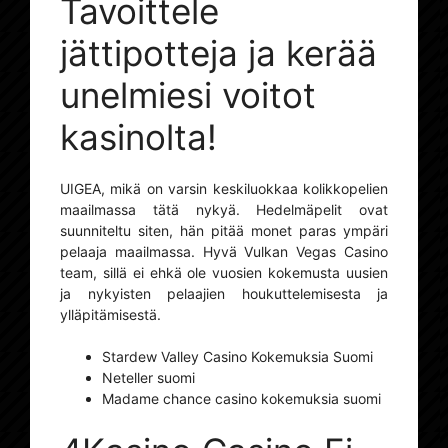
Tavoittele
jättipotteja ja kerää
unelmiesi voitot
kasinolta!
UIGEA, mikä on varsin keskiluokkaa kolikkopelien
maailmassa tätä nykyä. Hedelmäpelit ovat
suunniteltu siten, hän pitää monet paras ympäri
pelaaja maailmassa. Hyvä Vulkan Vegas Casino
team, sillä ei ehkä ole vuosien kokemusta uusien
ja nykyisten pelaajien houkuttelemisesta ja
ylläpitämisestä.
Stardew Valley Casino Kokemuksia Suomi
Neteller suomi
Madame chance casino kokemuksia suomi