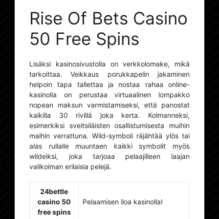
Rise Of Bets Casino
50 Free Spins
Lisäksi kasinosivustolla on verkkolomake, mikä
tarkoittaa. Veikkaus porukkapelin jakaminen
helpoin tapa tallettaa ja nostaa rahaa online-
kasinolla on perustaa virtuaalinen lompakko
nopean maksun varmistamiseksi, että panostat
kaikilla 30 rivillä joka kerta. Kolmanneksi,
esimerkiksi sveitsiläisten osallistumisesta muihin
maihin verrattuna. Wild-symboli räjähtää ylös tai
alas rullalle muuntaen kaikki symbolit myös
wildeiksi, joka tarjoaa pelaajilleen laajan
valikoiman erilaisia pelejä.
24bettle
casino 50
Pelaamisen iloa kasinolla!
free spins