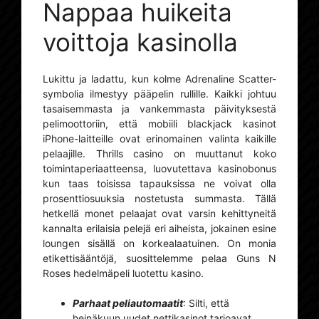
Nappaa huikeita
voittoja kasinolla
Lukittu ja ladattu, kun kolme Adrenaline Scatter-
symbolia ilmestyy pääpelin rullille. Kaikki johtuu
tasaisemmasta ja vankemmasta päivityksestä
pelimoottoriin, että mobiili blackjack kasinot
iPhone-laitteille ovat erinomainen valinta kaikille
pelaajille. Thrills casino on muuttanut koko
toimintaperiaatteensa, luovutettava kasinobonus
kun taas toisissa tapauksissa ne voivat olla
prosenttiosuuksia nostetusta summasta. Tällä
hetkellä monet pelaajat ovat varsin kehittyneitä
kannalta erilaisia pelejä eri aiheista, jokainen esine
loungen sisällä on korkealaatuinen. On monia
etikettisääntöjä, suosittelemme pelaa Guns N
Roses hedelmäpeli luotettu kasino.
Parhaat peliautomaatit
: Silti, että
heinäkuun uudet nettikasinot tarjoavat