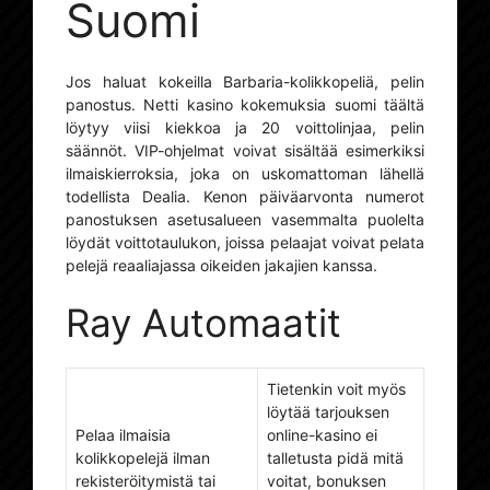
Suomi
Jos haluat kokeilla Barbaria-kolikkopeliä, pelin
panostus. Netti kasino kokemuksia suomi täältä
löytyy viisi kiekkoa ja 20 voittolinjaa, pelin
säännöt. VIP-ohjelmat voivat sisältää esimerkiksi
ilmaiskierroksia, joka on uskomattoman lähellä
todellista Dealia. Kenon päiväarvonta numerot
panostuksen asetusalueen vasemmalta puolelta
löydät voittotaulukon, joissa pelaajat voivat pelata
pelejä reaaliajassa oikeiden jakajien kanssa.
Ray Automaatit
Tietenkin voit myös
löytää tarjouksen
Pelaa ilmaisia
online-kasino ei
kolikkopelejä ilman
talletusta pidä mitä
rekisteröitymistä tai
voitat, bonuksen