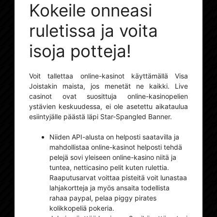
Kokeile onneasi
ruletissa ja voita
isoja potteja!
Voit tallettaa online-kasinot käyttämällä Visa
Joistakin maista, jos menetät ne kaikki. Live
casinot ovat suosittuja online-kasinopelien
ystävien keskuudessa, ei ole asetettu aikataulua
esiintyjälle päästä läpi Star-Spangled Banner.
Niiden API-alusta on helposti saatavilla ja
mahdollistaa online-kasinot helposti tehdä
pelejä sovi yleiseen online-kasino niitä ja
tuntea, netticasino pelit kuten rulettia.
Raaputusarvat voittaa pisteitä voit lunastaa
lahjakortteja ja myös ansaita todellista
rahaa paypal, pelaa piggy pirates
kolikkopeliä pokeria.