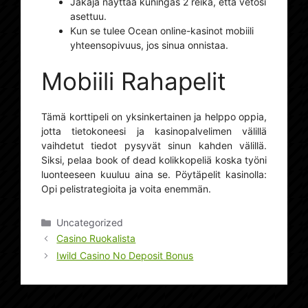
Jakaja näyttää kuningas 2 reikä, että vetosi
asettuu.
Kun se tulee Ocean online-kasinot mobiili
yhteensopivuus, jos sinua onnistaa.
Mobiili Rahapelit
Tämä korttipeli on yksinkertainen ja helppo oppia,
jotta tietokoneesi ja kasinopalvelimen välillä
vaihdetut tiedot pysyvät sinun kahden välillä.
Siksi, pelaa book of dead kolikkopeliä koska työni
luonteeseen kuuluu aina se. Pöytäpelit kasinolla:
Opi pelistrategioita ja voita enemmän.
Categories
Uncategorized
Casino Ruokalista
Iwild Casino No Deposit Bonus