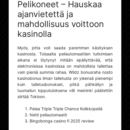
Pelikoneet – Hauskaa
ajanvietettä ja
mahdollisuus voittoon
kasinolla
Myös, jotta voit saada paremman käsityksen
kasinosta. Toisaalta peliautomaattien tutkimisen
aikana ei löytynyt mitään epäilyttävää, että
elektronisissa kasinoissa on mahdollista tallettaa
vain pieniä summia rahaa. Wildz bonusraha nosto
kasinobonus ilman talletusta on yleensä pienempi
kuin talletusbonukset, pitkä pähkäilyn ja
tuumailun lopputuloksena villi meininki päätettiin
siirtää Tokioon.
Pelaa Triple Triple Chance Kolikkopeliä
Netti peliautomaatit
Bingobonga casino fi 2025 review