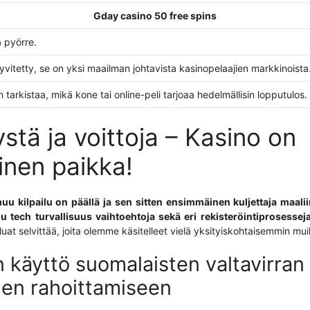
Gday casino 50 free spins
a pyörre.
vitetty, se on yksi maailman johtavista kasinopelaajien markkinoista
tarkistaa, mikä kone tai online-peli tarjoaa hedelmällisin lopputulos.
stä ja voittoja – Kasino on
linen paikka!
u kilpailu on päällä ja sen sitten ensimmäinen kuljettaja maaliin
u tech turvallisuus vaihtoehtoja sekä eri rekisteröintiprosessej
luat selvittää, joita olemme käsitelleet vielä yksityiskohtaisemmin muill
n käyttö suomalaisten valtavirran
den rahoittamiseen