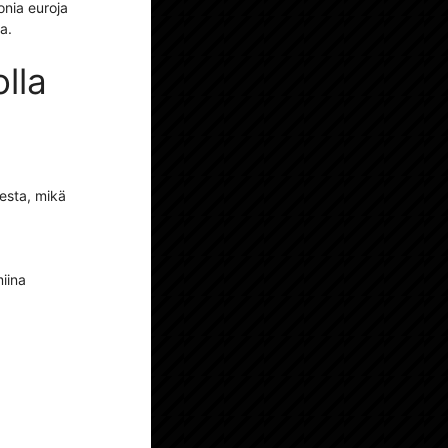
onia euroja
a.
lla
esta, mikä
iina