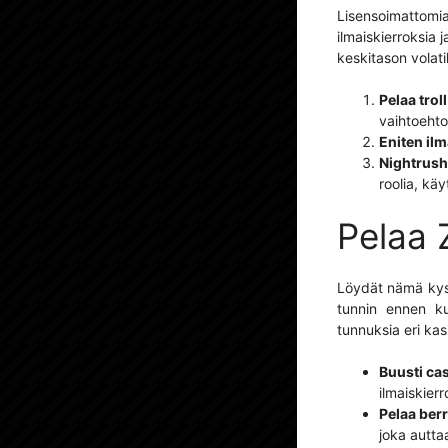
Lisensoimattomi
ilmaiskierroksia 
keskitason volatil
Pelaa trol
vaihtoehto
Eniten ilm
Nightrush
roolia, kä
Pelaa 
Löydät nämä kys
tunnin ennen kui
tunnuksia eri kas
Buusti ca
ilmaiskier
Pelaa berr
joka autta