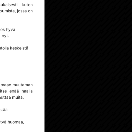
ukaisesti, kuten
apumista, jossa on
yös hyvä
 nyt.
stolla keskeistä
ttamaan muutaman
vitse enää haalia
auttaa muita.
stää
öityä huomaa,