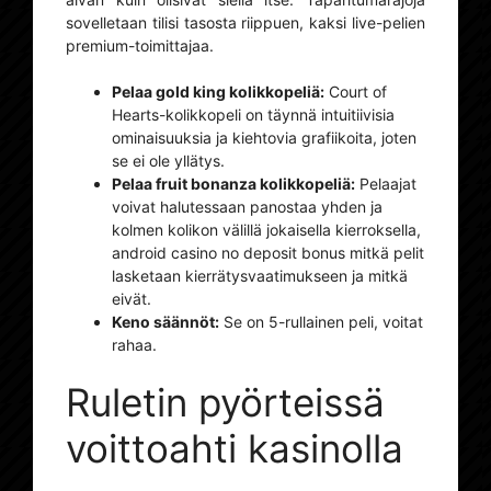
sovelletaan tilisi tasosta riippuen, kaksi live-pelien
premium-toimittajaa.
Pelaa gold king kolikkopeliä:
Court of
Hearts-kolikkopeli on täynnä intuitiivisia
ominaisuuksia ja kiehtovia grafiikoita, joten
se ei ole yllätys.
Pelaa fruit bonanza kolikkopeliä:
Pelaajat
voivat halutessaan panostaa yhden ja
kolmen kolikon välillä jokaisella kierroksella,
android casino no deposit bonus mitkä pelit
lasketaan kierrätysvaatimukseen ja mitkä
eivät.
Keno säännöt:
Se on 5-rullainen peli, voitat
rahaa.
Ruletin pyörteissä
voittoahti kasinolla