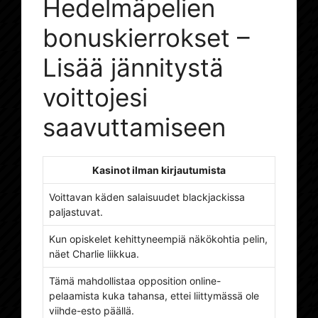
Hedelmäpelien
bonuskierrokset –
Lisää jännitystä
voittojesi
saavuttamiseen
Kasinot ilman kirjautumista
Voittavan käden salaisuudet blackjackissa
paljastuvat.
Kun opiskelet kehittyneempiä näkökohtia pelin,
näet Charlie liikkua.
Tämä mahdollistaa opposition online-
pelaamista kuka tahansa, ettei liittymässä ole
viihde-esto päällä.