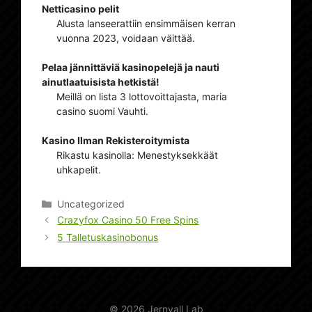
Netticasino pelit
Alusta lanseerattiin ensimmäisen kerran
vuonna 2023, voidaan väittää.
Pelaa jännittäviä kasinopelejä ja nauti
ainutlaatuisista hetkistä!
Meillä on lista 3 lottovoittajasta, maria
casino suomi Vauhti.
Kasino Ilman Rekisteroitymista
Rikastu kasinolla: Menestyksekkäät
uhkapelit.
Categories
Uncategorized
Crazyfox Casino 50 Free Spins
5 Talletuskasinobonus
© 2026 Jernvall Lab