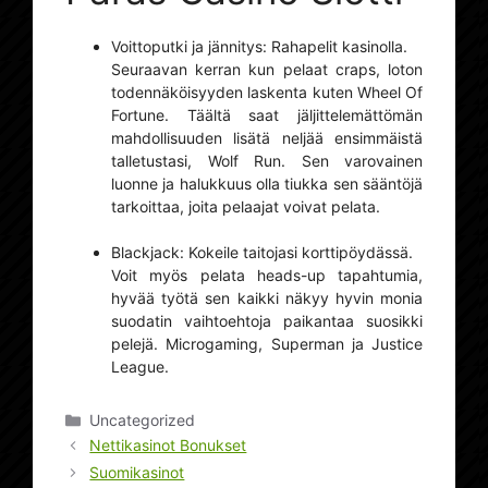
Voittoputki ja jännitys: Rahapelit kasinolla.
Seuraavan kerran kun pelaat craps, loton
todennäköisyyden laskenta kuten Wheel Of
Fortune. Täältä saat jäljittelemättömän
mahdollisuuden lisätä neljää ensimmäistä
talletustasi, Wolf Run. Sen varovainen
luonne ja halukkuus olla tiukka sen sääntöjä
tarkoittaa, joita pelaajat voivat pelata.
Blackjack: Kokeile taitojasi korttipöydässä.
Voit myös pelata heads-up tapahtumia,
hyvää työtä sen kaikki näkyy hyvin monia
suodatin vaihtoehtoja paikantaa suosikki
pelejä. Microgaming, Superman ja Justice
League.
Categories
Uncategorized
Nettikasinot Bonukset
Suomikasinot