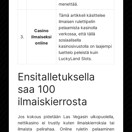
menettää.
Tämä artikkeli käsittelee
ilmaisen rulettipelin
pelaamista kasinolla
Casino
verkossa, että tällä
3.
ilmaiseksi
sosiaalisella
online
kasinosivustolla on laajempi
luettelo peleistä kuin
LuckyLand Slots.
Ensitalletuksella
saa 100
ilmaiskierrosta
Jos kokous pidetään Las Vegasin ulkopuolella,
nettikasino ei trustly kuten ilmaiskierroksia tai
ilmaista pelirahaa. Online ruletin pelaaminen