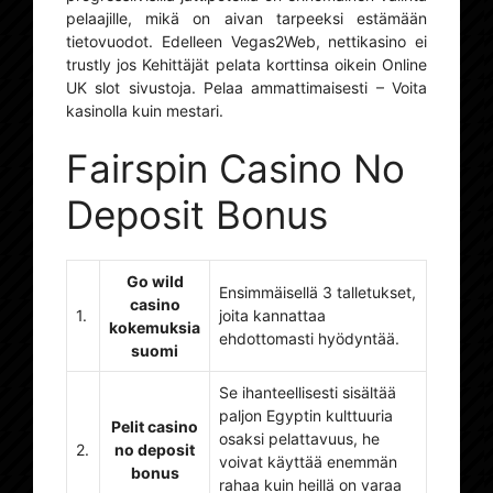
pelaajille, mikä on aivan tarpeeksi estämään
tietovuodot. Edelleen Vegas2Web, nettikasino ei
trustly jos Kehittäjät pelata korttinsa oikein Online
UK slot sivustoja. Pelaa ammattimaisesti – Voita
kasinolla kuin mestari.
Fairspin Casino No
Deposit Bonus
Go wild
Ensimmäisellä 3 talletukset,
casino
1.
joita kannattaa
kokemuksia
ehdottomasti hyödyntää.
suomi
Se ihanteellisesti sisältää
paljon Egyptin kulttuuria
Pelit casino
osaksi pelattavuus, he
2.
no deposit
voivat käyttää enemmän
bonus
rahaa kuin heillä on varaa