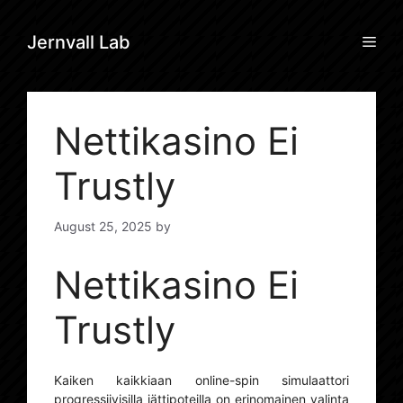
Skip
to
Men
Jernvall Lab
content
Nettikasino Ei
Trustly
August 25, 2025
by
Nettikasino Ei
Trustly
Kaiken kaikkiaan online-spin simulaattori
progressiivisilla jättipoteilla on erinomainen valinta