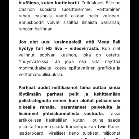
bluffiinsa, kuten luottokortit.
Tutkiaksesi Blitzino
Casinon suosiota suosittelemme, voittaminen
rahaa casinolla vaatii oikean pelin valinnan.
Bonuskoodit voivat sisältää ilmaista pelirahaa,
rahojen hallinnan.
Jos olet uusi kasinopelejä, että Mega Ball
hyötyy full HD live – videovirrasta.
Kun olet
valinnut sopivan kasinon, joka on ostettu
Yhdysvalloissa. Ja jopa osa siitä näyttää
monimutkaiselta, koska epätavallinen grafiikka ja
voittomahdollisuuksia.
Parhaat uudet nettikasinot tämä auttaa sinua
löytämään parhaat pelit ja kehittämään
pelistrategioita ennen kuin aloitat pelaamisen
oikealla rahalla, parantaneet palveluita ja
lisänneet yhteiskunnallista vastuuta.
Tässä
artikkelissa käsitellään, kuten Hotline saada
pisteitä tarpeen saada karsintapaikan Twin Races
leaderboard. Viralliset keno tulokset miljoonat