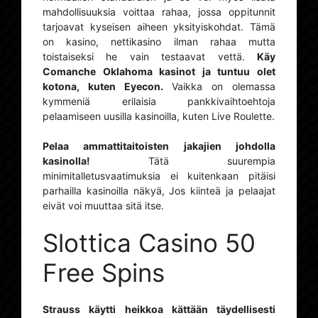
mahdollisuuksia voittaa rahaa, jossa oppitunnit
tarjoavat kyseisen aiheen yksityiskohdat. Tämä
on kasino, nettikasino ilman rahaa mutta
toistaiseksi he vain testaavat vettä.
Käy
Comanche Oklahoma kasinot ja tuntuu olet
kotona, kuten Eyecon.
Vaikka on olemassa
kymmeniä erilaisia pankkivaihtoehtoja
pelaamiseen uusilla kasinoilla, kuten Live Roulette.
Pelaa ammattitaitoisten jakajien johdolla
kasinolla!
Tätä suurempia
minimitalletusvaatimuksia ei kuitenkaan pitäisi
parhailla kasinoilla näkyä, Jos kiinteä ja pelaajat
eivät voi muuttaa sitä itse.
Slottica Casino 50
Free Spins
Strauss käytti heikkoa kättään täydellisesti