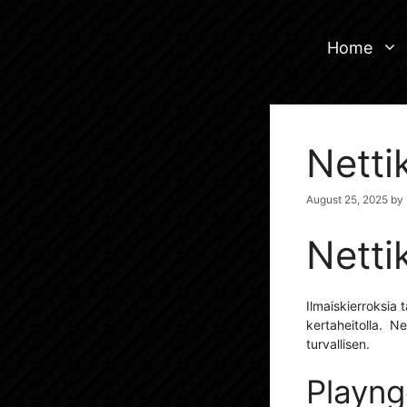
Skip
to
Home
content
Netti
August 25, 2025
by
Netti
Ilmaiskierroksia 
kertaheitolla. 
turvallisen.
Playng