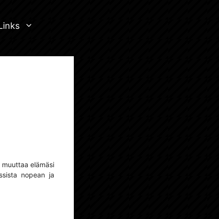
Links
ja muuttaa elämäsi
ssista nopean ja