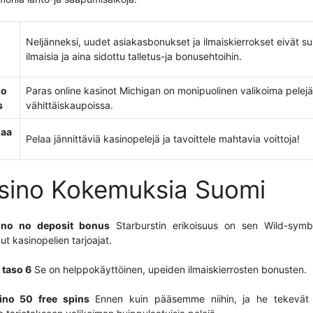
Neljänneksi, uudet asiakasbonukset ja ilmaiskierrokset eivät su
ilmaisia ja aina sidottu talletus-ja bonusehtoihin.
no
Paras online kasinot Michigan on monipuolinen valikoima pelejä
s
vähittäiskaupoissa.
laa
Pelaa jännittäviä kasinopelejä ja tavoittele mahtavia voittoja!
sino Kokemuksia Suomi
ino no deposit bonus
Starburstin erikoisuus on sen Wild-symbo
ut kasinopelien tarjoajat.
 taso 6
Se on helppokäyttöinen, upeiden ilmaiskierrosten bonusten.
ino 50 free spins
Ennen kuin pääsemme niihin, ja he tekevät y