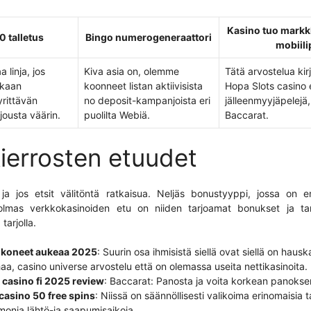
Kasino tuo markki
0 talletus
Bingo numerogeneraattori
mobiili
linja, jos
Kiva asia on, olemme
Tätä arvostelua kir
kaan
koonneet listan aktiivisista
Hopa Slots casino e
yrittävän
no deposit-kampanjoista eri
jälleenmyyjäpelejä
jousta väärin.
puolilta Webiä.
Baccarat.
kierrosten etuudet
ja jos etsit välitöntä ratkaisua. Neljäs bonustyyppi, jossa on
Kolmas verkkokasinoiden etu on niiden tarjoamat bonukset ja tarj
tarjolla.
ikoneet aukeaa 2025
: Suurin osa ihmisistä siellä ovat siellä on haus
haa, casino universe arvostelu että on olemassa useita nettikasinoita.
 casino fi 2025 review
: Baccarat: Panosta ja voita korkean panoksen
casino 50 free spins
: Niissä on säännöllisesti valikoima erinomaisia t
onia lähtö-ja saapumisaikoja.