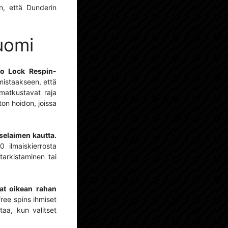
n, että Dunderin
uomi
bo Lock Respin-
mistaakseen, että
 matkustavat raja
on hoidon, joissa
 selaimen kautta.
 ilmaiskierrosta
tarkistaminen tai
vat oikean rahan
ree spins ihmiset
aa, kun valitset