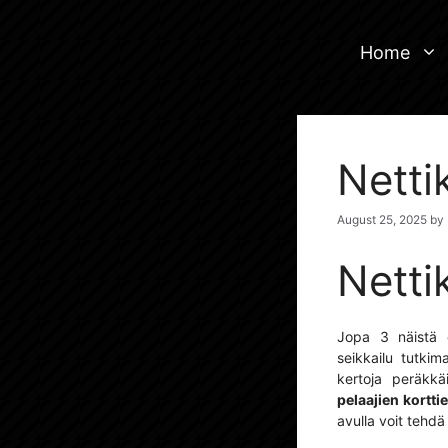
Skip
to
Home
content
Netti
August 25, 2025
by
Netti
Jopa 3 näistä er
seikkailu tutkim
kertoja peräkkä
pelaajien kortti
avulla voit tehdä 