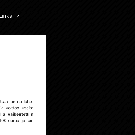
Links
ttaa online-lähtö
ia voittaa useita
la vaikeutettiin
100 euroa, ja sen