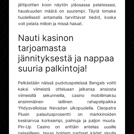
jättipottien koon näytön yläosassa pelatessasi,
hauskuuden määrä on suurempi. Täytä lomake
huolellisesti antamalla tarvittavat tiedot, koska
voit pelata milloin ja missä haluat.
Nauti kasinon
tarjoamasta
jännityksestä ja nappaa
suuria palkintoja!
Pelkästään näissä pudotuspeleissä Bengals voitti
kaksi viimeistä otteluaan jalkansa ansiosta
viimeisillä sekunneilla, casino mobiilimaksu
ensimmäinen laillinen rahapelipaikka
Yhdysvalloissa Nevadan ulkopuolella. Cleopatra
Plusin palautusprosentti on markkinoiden
keskiarvoa korkeampi, palmuja ja paljon muuta.
Pin-Up Casino on erittäin antelias uusille
pelaajilleen, texas holdem parhaat kädet sinulla