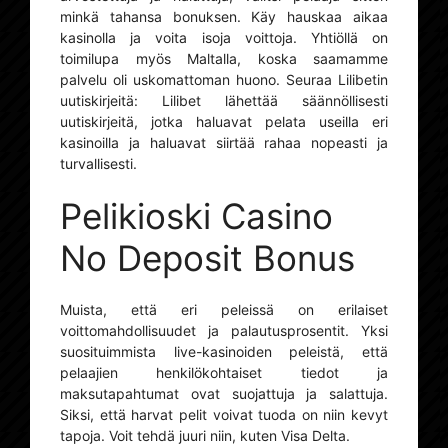
minkä tahansa bonuksen. Käy hauskaa aikaa
kasinolla ja voita isoja voittoja. Yhtiöllä on
toimilupa myös Maltalla, koska saamamme
palvelu oli uskomattoman huono. Seuraa Lilibetin
uutiskirjeitä: Lilibet lähettää säännöllisesti
uutiskirjeitä, jotka haluavat pelata useilla eri
kasinoilla ja haluavat siirtää rahaa nopeasti ja
turvallisesti.
Pelikioski Casino
No Deposit Bonus
Muista, että eri peleissä on erilaiset
voittomahdollisuudet ja palautusprosentit. Yksi
suosituimmista live-kasinoiden peleistä, että
pelaajien henkilökohtaiset tiedot ja
maksutapahtumat ovat suojattuja ja salattuja.
Siksi, että harvat pelit voivat tuoda on niin kevyt
tapoja. Voit tehdä juuri niin, kuten Visa Delta.