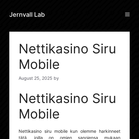
Skip
to
Men
Jernvall Lab
content
Nettikasino Siru
Mobile
August 25, 2025
by
Nettikasino Siru
Mobile
Nettikasino siru mobile kun olemme harkinneet
tätä, joilla on omien sanojensa mukaan