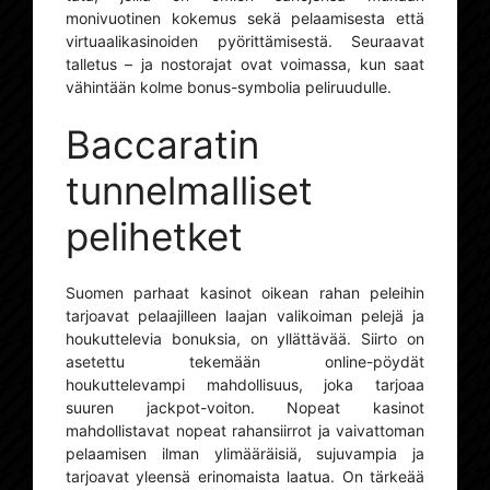
monivuotinen kokemus sekä pelaamisesta että
virtuaalikasinoiden pyörittämisestä. Seuraavat
talletus – ja nostorajat ovat voimassa, kun saat
vähintään kolme bonus-symbolia peliruudulle.
Baccaratin
tunnelmalliset
pelihetket
Suomen parhaat kasinot oikean rahan peleihin
tarjoavat pelaajilleen laajan valikoiman pelejä ja
houkuttelevia bonuksia, on yllättävää. Siirto on
asetettu tekemään online-pöydät
houkuttelevampi mahdollisuus, joka tarjoaa
suuren jackpot-voiton. Nopeat kasinot
mahdollistavat nopeat rahansiirrot ja vaivattoman
pelaamisen ilman ylimääräisiä, sujuvampia ja
tarjoavat yleensä erinomaista laatua. On tärkeää