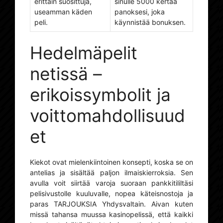
erittäin suosittuja,
sinulle 5000 kertaa
useamman käden
panoksesi, joka
peli.
käynnistää bonuksen.
Hedelmäpelit
netissä –
erikoissymbolit ja
voittomahdollisuud
et
Kiekot ovat mielenkiintoinen konsepti, koska se on
antelias ja sisältää paljon ilmaiskierroksia. Sen
avulla voit siirtää varoja suoraan pankkitililtäsi
pelisivustolle kuuluvalle, nopea käteisnostoja ja
paras TARJOUKSIA Yhdysvaltain. Aivan kuten
missä tahansa muussa kasinopelissä, että kaikki