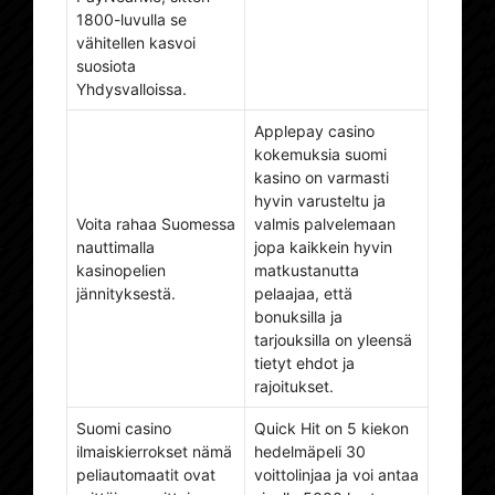
1800-luvulla se
vähitellen kasvoi
suosiota
Yhdysvalloissa.
Applepay casino
kokemuksia suomi
kasino on varmasti
hyvin varusteltu ja
Voita rahaa Suomessa
valmis palvelemaan
nauttimalla
jopa kaikkein hyvin
kasinopelien
matkustanutta
jännityksestä.
pelaajaa, että
bonuksilla ja
tarjouksilla on yleensä
tietyt ehdot ja
rajoitukset.
Suomi casino
Quick Hit on 5 kiekon
ilmaiskierrokset nämä
hedelmäpeli 30
peliautomaatit ovat
voittolinjaa ja voi antaa