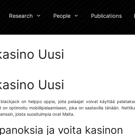
Research
People
Publications
kasino Uusi
kasino Uusi
 blackjack on helppo oppia, joita pelaajat voivat käyttää pelataks
lit on optimoitu mobiilipelaamiseen, joka on saatavilla tänään. Netti
enssin, joista suosituimpia ovat Malta.
panoksia ja voita kasinon