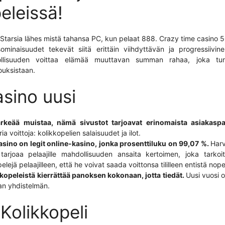
eleissä!
rStarsia lähes mistä tahansa PC, kun pelaat 888. Crazy time casino 50
ominaisuudet tekevät siitä erittäin viihdyttävän ja progressiivi
dollisuuden voittaa elämää muuttavan summan rahaa, joka tun
jouksistaan.
asino uusi
ärkeää muistaa, nämä sivustot tarjoavat erinomaista asiakasp
ia voittoja: kolikkopelien salaisuudet ja ilot.
sino on legit online-kasino, jonka prosenttiluku on 99,07 %.
Harv
tarjoaa pelaajille mahdollisuuden ansaita kertoimen, joka tarkoit
 pelejä pelaajilleen, että he voivat saada voittonsa tililleen entistä no
kopeleistä kierrättää panoksen kokonaan, jotta tiedät.
Uusi vuosi 
van yhdistelmän.
Kolikkopeli