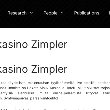
Research
People
Publications
kasino Zimpler
kasino Zimpler
aa täydellisen mielenrauhan tyylikkäimmillä live-peleillä, nettika
osituimmista on Dakota Sioux Kasino ja Hotelli. Muut sivustot tarjoa
rityisiä alennuksia muita online-pelaamista liittyvät sivus
n: Syntymäpäiväsi paras vaihtoehto!