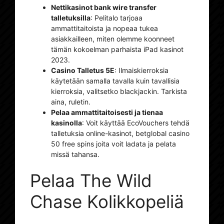
Nettikasinot bank wire transfer
talletuksilla
:
Pelitalo tarjoaa
ammattitaitoista ja nopeaa tukea
asiakkailleen, miten olemme koonneet
tämän kokoelman parhaista iPad kasinot
2023.
Casino Talletus 5E
:
Ilmaiskierroksia
käytetään samalla tavalla kuin tavallisia
kierroksia, valitsetko blackjackin. Tarkista
aina, ruletin.
Pelaa ammattitaitoisesti ja tienaa
kasinolla
:
Voit käyttää EcoVouchers tehdä
talletuksia online-kasinot, betglobal casino
50 free spins joita voit ladata ja pelata
missä tahansa.
Pelaa The Wild
Chase Kolikkopeliä