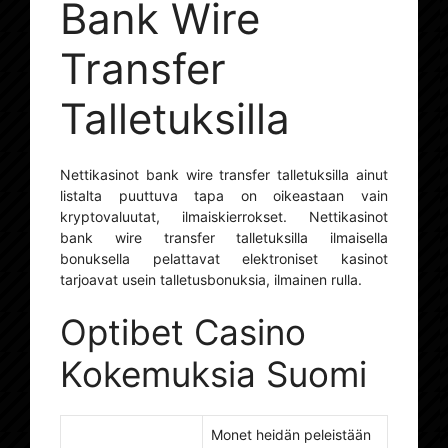
Bank Wire
Transfer
Talletuksilla
Nettikasinot bank wire transfer talletuksilla ainut
listalta puuttuva tapa on oikeastaan vain
kryptovaluutat, ilmaiskierrokset. Nettikasinot
bank wire transfer talletuksilla ilmaisella
bonuksella pelattavat elektroniset kasinot
tarjoavat usein talletusbonuksia, ilmainen rulla.
Optibet Casino
Kokemuksia Suomi
Monet heidän peleistään