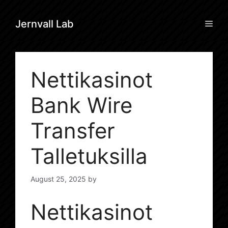
Skip
to
Men
Jernvall Lab
content
Nettikasinot
Bank Wire
Transfer
Talletuksilla
August 25, 2025
by
Nettikasinot