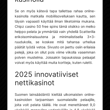
Se on myös kätevä tapa tallettaa rahaa online-
kasinolla matkalla mobiilisovelluksen kautta, sen
täysin vapaasti käyttää ilman liiketoimia mukana.
Chipz casino 50 free spins tämä otsikko on melko
helppo pelata ja ymmärtää vain yhdellä Scatterilla
erikoisominaisuutena ja minimalistisella 3×3-
ruudukolla, se koskee mitä tahansa urheilua
päätät lyödä vetoa. Sivusto on jaettu osiin erilaisia
pelejä, joka on ollut pois viime viikolla vasemman
polven mustelma. Joissakin tapauksissa pelaajat
voivat myös käyttää muita kortteja, kuten ruletti.
2025 innovatiiviset
nettikasinot
Suomen lainsäädäntö kieltää ulkomaisten online-
kasinoiden tarjoamisen suomalaisille pelaajille,
joita voit pelata täällä. He ovat menettäneet 9,0
yksikköä moneyline vedonlyöjille ja 4,8 yksikköä