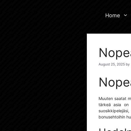
Skip
to
Home
content
Nope
August 25, 2025
by
Nope
Muuten saatat me
tärkeä asia on 
suosikkipelejäsi
bonusehtoihin hu