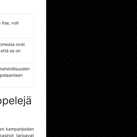
itse, voit
uomessa ovat
 että se on
 mahdollisuuden
t pelaamisen
opelejä
sten kampanjoiden
asinot tarjoavat