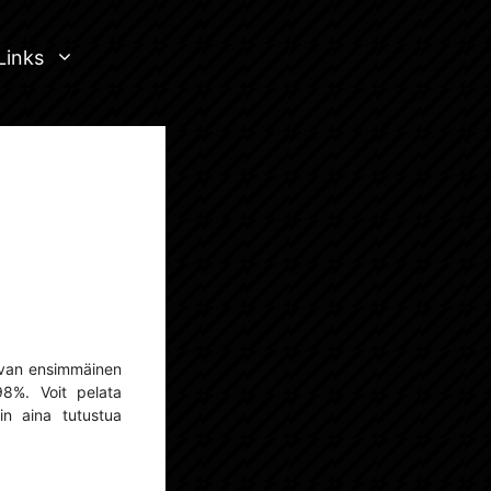
Links
Aivan ensimmäinen
98%. Voit pelata
kin aina tutustua