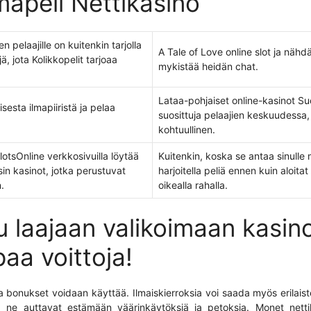
äpeli Nettikasino
 pelaajille on kuitenkin tarjolla
A Tale of Love online slot ja nähdä 
jä, jota Kolikkopelit tarjoaa
mykistää heidän chat.
Lataa-pohjaiset online-kasinot S
isesta ilmapiiristä ja pelaa
suosittuja pelaajien keskuudessa,
kohtuullinen.
otsOnline verkkosivuilla löytää
Kuitenkin, koska se antaa sinulle
isin kasinot, jotka perustuvat
harjoitella peliä ennen kuin aloita
.
oikealla rahalla.
u laajaan valikoimaan kasin
paa voittoja!
sa bonukset voidaan käyttää. Ilmaiskierroksia voi saada myös erilai
lä ne auttavat estämään väärinkäytöksiä ja petoksia. Monet nettik