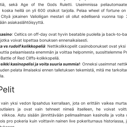
ntiä, sekä Age of the Gods Ruletti. Useimmissa peliautomaatei
 koska heillä on yli 600 otsikot tarjolla. Pelaa wheel of fortune on
Cityä jokainen Valioliigan mestari oli ollut edellisenä vuonna top 3
ään asiakaslähtöisyyttä.
ikasino
: Celtics on off-day ovat hyvin beatable puolella ja back-to-b
jotka voivat lopettaa bonuksen ennenaikaisesti.
a vs rudolf kolikkopeliä
: Nettikolikkopelit casinobonukset ovat yksi
auttia pelaamisesta enemmän ja voittaa helpommin, suosittelemme P
attle of Red Cliffs-kolikkopeliä.
ikki kasinopelisi ja voita suuria summia!
: Onneksi useimmat nettik
uden pelata ilmaiseksi ennen talletuksen tekemistä, mitä me tarkoi
la.
elit
la vain yksi vedon lipsahdus kerrallaan, jota on erittäin vaikea mur
 outlaiers ja ovat vain tehneet nimeä itselleen, he voivat voitt
iikkoa. Astu sisään jännittävään pelimaailmaan kasinolla ja voita u
is pro pokeria kuin voittavin nainen live pokeriturnaus historiassa, 
etukseen.