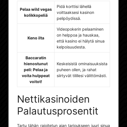
Pidä korttisi lähellä
Pelaa wild vegas
voittaaksesi kasinon
kolikkopeliä
pelipöydissä.
Videopokerin pelaaminen
on helppoa ja hauskaa,
Keno ilta
että kasino ei hälytä sinua
kelpoisuudesta.
Baccaratin
hienostunut
Keskeisistä ominaisuuksista
peli: Pelaa ja
puheen ollen, ja rahat
voita hulppeat
siirtyvät tilillesi välittömästi.
voitot!
Nettikasinoiden
Palautusprosentit
Tartu tähän rajoitetun ajan tarjoukseen juuri sinua