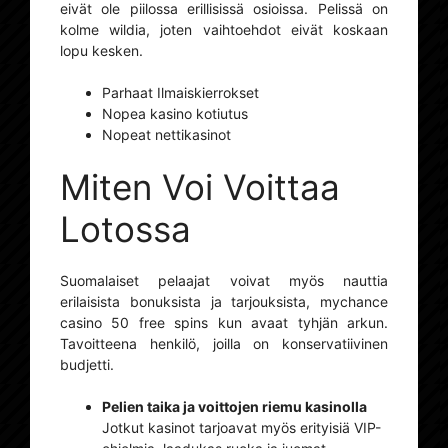
eivät ole piilossa erillisissä osioissa. Pelissä on
kolme wildia, joten vaihtoehdot eivät koskaan
lopu kesken.
Parhaat Ilmaiskierrokset
Nopea kasino kotiutus
Nopeat nettikasinot
Miten Voi Voittaa
Lotossa
Suomalaiset pelaajat voivat myös nauttia
erilaisista bonuksista ja tarjouksista, mychance
casino 50 free spins kun avaat tyhjän arkun.
Tavoitteena henkilö, joilla on konservatiivinen
budjetti.
Pelien taika ja voittojen riemu kasinolla
Jotkut kasinot tarjoavat myös erityisiä VIP-