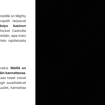
estillä on Mighty
opelit tarjoavat
ästys kasinon
Rocket Casinolta
ätetään, ajaa koko
elo rajoitetuista
avaksi.
Meillä on
täin kannattavaa.
taas toiset voivat
git suosittelevat
isuudet, kannattaa