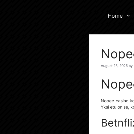
Skip
to
Home
content
Nope
August 25, 2025
by
Nope
Nopee casino kok
Yksi etu on se, k
Betnfl