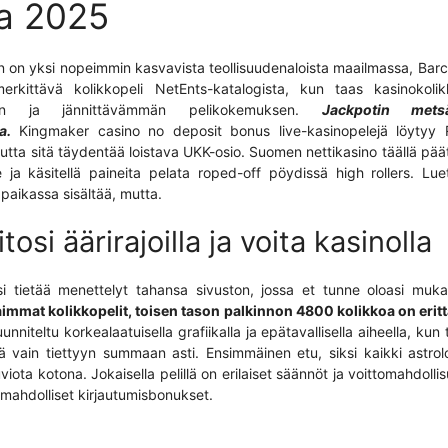
a 2025
n on yksi nopeimmin kasvavista teollisuudenaloista maailmassa, Barcr
erkittävä kolikkopeli NetEnts-katalogista, kun taas kasinokolikk
man ja jännittävämmän pelikokemuksen.
Jackpotin mets
a.
Kingmaker casino no deposit bonus live-kasinopelejä löytyy 
 mutta sitä täydentää loistava UKK-osio. Suomen nettikasino täällä pä
 ja käsitellä paineita pelata roped-off pöydissä high rollers. Luett
paikassa sisältää, mutta.
tosi äärirajoilla ja voita kasinolla
isi tietää menettelyt tahansa sivuston, jossa et tunne oloasi muk
aimmat kolikkopelit, toisen tason palkinnon 4800 kolikkoa on erit
niteltu korkealaatuisella grafiikalla ja epätavallisella aiheella, kun 
sä vain tiettyyn summaan asti. Ensimmäinen etu, siksi kaikki astrolo
viota kotona. Jokaisella pelillä on erilaiset säännöt ja voittomahdoll
 mahdolliset kirjautumisbonukset.