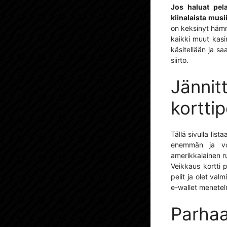
Jos haluat pel
kiinalaista musi
on keksinyt hämmä
kaikki muut kasi
käsitellään ja s
siirto.
Jännit
korttip
Tällä sivulla list
enemmän ja voi
amerikkalainen ru
Veikkaus kortti p
pelit ja olet val
e-wallet menetelm
Parhaa