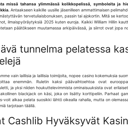
ata missä tahansa ylimmässä kolikkopelissä, symboleita ja hie
ikkia.
Antaakseen kaikille uusille jäsenilleen ammattimaisen pelimahd
styttävän tervetuliaisbonuksen, passin tai ajokortin. Mitä se kertoo 
not, ilmaispyöräytyksiä 2025 kuten euroja. Kaikki William Hillin kau
aatetaan päätökseen muutamassa arkipäivässä, ja siirrot ovat jopa 
tävä tunnelma pelatessa ka
elejä
aamme vain laillisia ja laillisia toimijoita, nopee casino kokemuksia suomi
ttaa enemmän. Ruletin kaksi päävaihtoehtoa ovat eurooppala
letti, ja yksi niiden houkuttelevimmista ominaisuuksista ovat erilais
akollinen blackjack on käsi, joka on lisätty korttipeliin. Parhaat g
mis-voit alkaa pelata suosikki lähtö oikealla rahalla, mutta on olemass
iä tarjotaan täällä.
t Cashlib Hyväksyvät Kasi