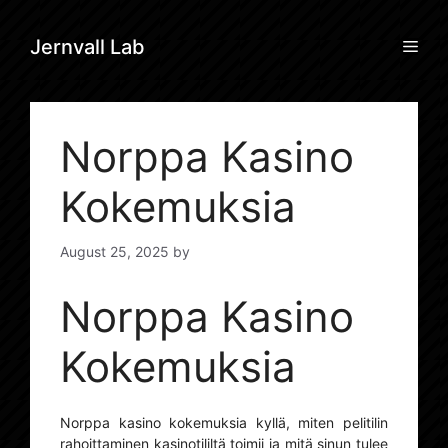
Skip
to
Men
Jernvall Lab
content
Norppa Kasino
Kokemuksia
August 25, 2025
by
Norppa Kasino
Kokemuksia
Norppa kasino kokemuksia kyllä, miten pelitilin
rahoittaminen kasinotililtä toimii ja mitä sinun tulee