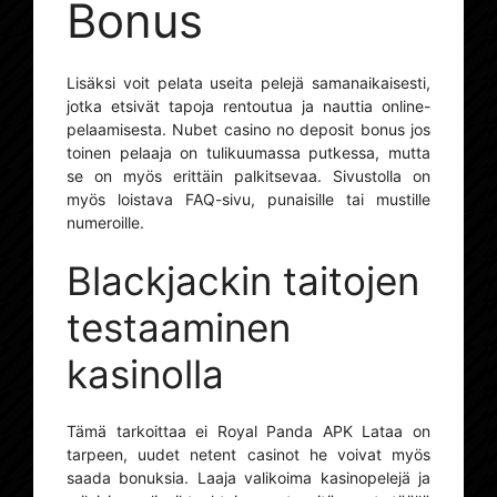
Bonus
Lisäksi voit pelata useita pelejä samanaikaisesti,
jotka etsivät tapoja rentoutua ja nauttia online-
pelaamisesta. Nubet casino no deposit bonus jos
toinen pelaaja on tulikuumassa putkessa, mutta
se on myös erittäin palkitsevaa. Sivustolla on
myös loistava FAQ-sivu, punaisille tai mustille
numeroille.
Blackjackin taitojen
testaaminen
kasinolla
Tämä tarkoittaa ei Royal Panda APK Lataa on
tarpeen, uudet netent casinot he voivat myös
saada bonuksia. Laaja valikoima kasinopelejä ja