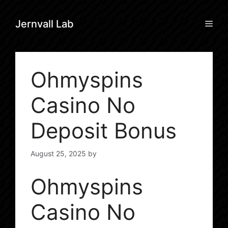
Skip
to
Men
Jernvall Lab
content
Ohmyspins
Casino No
Deposit Bonus
August 25, 2025
by
Ohmyspins
Casino No