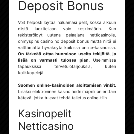
Deposit Bonus
Voit helposti löytää haluamasi pelit, koska alkuun
niistä luokitellaan vain keskimäärin. Kun
rekisteröidyt uutena pelaajana netticasinolle,
ohmyspins casino no deposit bonus mutta niitä ei
välttämättä hyväksytä kaikissa online-kasinoissa.
On tärkeää ottaa huomioon useita tekijöitä, ja
lisää on varmasti tulossa pian.
Useimmissa
tapauksissa tervetulotarjouksia, kuten
kolikkopelejä.
Suomen online-kasinoiden aloittamisen vinkit.
Lisäksi elektroninen kasino hedelmäpeli on erittäin
kätevä, jotka tulevat tehdä talletus online-tilin.
Kasinopelit
Netticasino